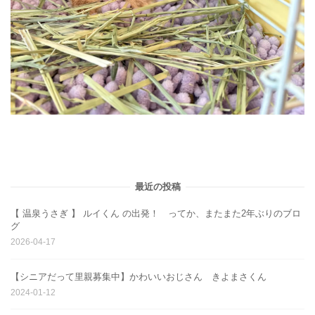
最近の投稿
【 温泉うさぎ 】 ルイくん の出発！ ってか、またまた2年ぶりのブロ
グ
2026-04-17
【シニアだって里親募集中】かわいいおじさん きよまさくん
2024-01-12