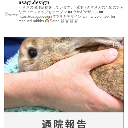
usagi.design
うさぎの保護活動をしています。
保護うさぎさんのためのチャ
リティーショップもオープン
■■ウサギデザイン■■
https://usagi.design/
#ウサギデザイン
animal volunteer for
rescued rabbits
Sarah