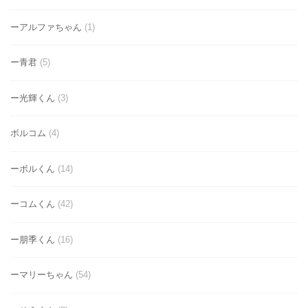
ーアルファちゃん
(1)
ー青君
(5)
ー光輝くん
(3)
ボルコム
(4)
ーボルくん
(14)
ーコムくん
(42)
ー朋季くん
(16)
ーマリーちゃん
(54)