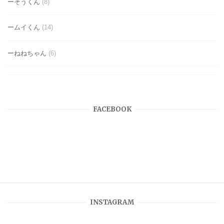
ーそうくん
(8)
ームイくん
(14)
ーねねちゃん
(6)
FACEBOOK
INSTAGRAM