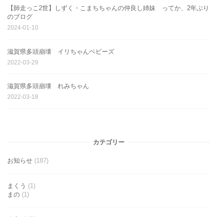
【師走っこ2世】しずく・こまちちゃんの仲良し姉妹 ってか、2年ぶり
のブログ
2024-01-10
滋賀県多頭崩壊 イリちゃんベビーズ
2022-03-29
滋賀県多頭崩壊 れみちゃん
2022-03-18
カテゴリー
お知らせ
(187)
まくう
(1)
まの
(1)