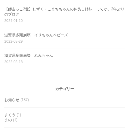
【師走っこ2世】しずく・こまちちゃんの仲良し姉妹 ってか、2年ぶり
のブログ
2024-01-10
滋賀県多頭崩壊 イリちゃんベビーズ
2022-03-29
滋賀県多頭崩壊 れみちゃん
2022-03-18
カテゴリー
お知らせ
(187)
まくう
(1)
まの
(1)