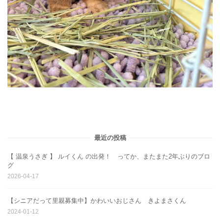
最近の投稿
【 温泉うさぎ 】 ルイくん の出発！ ってか、またまた2年ぶりのブロ
グ
2026-04-17
【シニアだって里親募集中】かわいいおじさん きよまさくん
2024-01-12