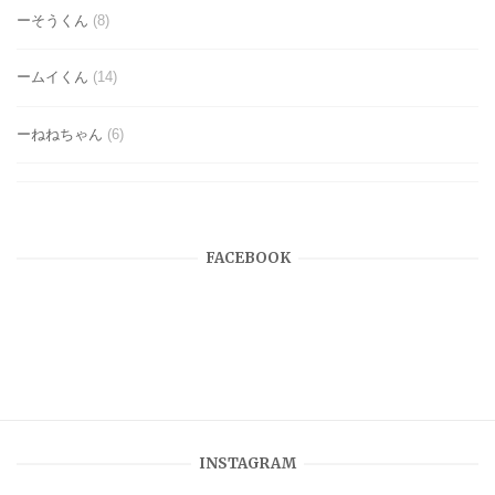
ーそうくん
(8)
ームイくん
(14)
ーねねちゃん
(6)
FACEBOOK
INSTAGRAM