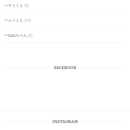
ーそうくん
(8)
ームイくん
(14)
ーねねちゃん
(6)
FACEBOOK
INSTAGRAM