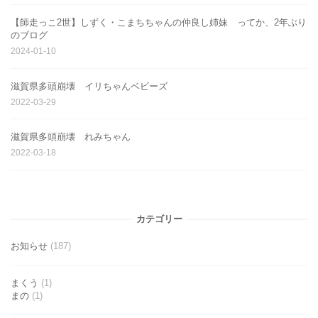
【師走っこ2世】しずく・こまちちゃんの仲良し姉妹 ってか、2年ぶり
のブログ
2024-01-10
滋賀県多頭崩壊 イリちゃんベビーズ
2022-03-29
滋賀県多頭崩壊 れみちゃん
2022-03-18
カテゴリー
お知らせ
(187)
まくう
(1)
まの
(1)