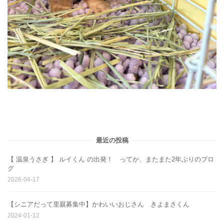
最近の投稿
【 温泉うさぎ 】 ルイくん の出発！ ってか、またまた2年ぶりのブロ
グ
2026-04-17
【シニアだって里親募集中】かわいいおじさん きよまさくん
2024-01-12