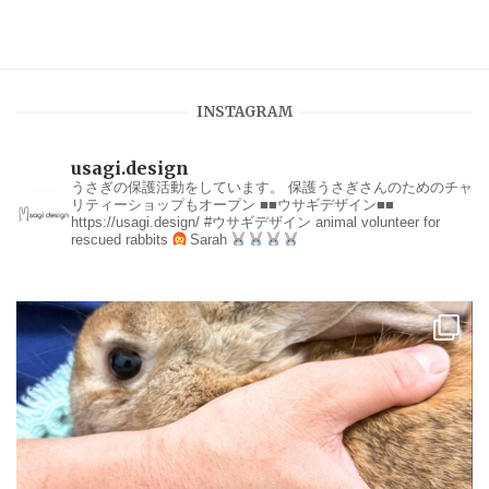
INSTAGRAM
usagi.design
うさぎの保護活動をしています。
保護うさぎさんのためのチャ
リティーショップもオープン
■■ウサギデザイン■■
https://usagi.design/
#ウサギデザイン
animal volunteer for
rescued rabbits
Sarah