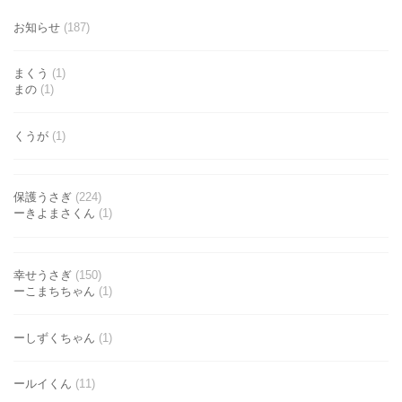
お知らせ
(187)
まくう
(1)
まの
(1)
くうが
(1)
保護うさぎ
(224)
ーきよまさくん
(1)
幸せうさぎ
(150)
ーこまちちゃん
(1)
ーしずくちゃん
(1)
ールイくん
(11)