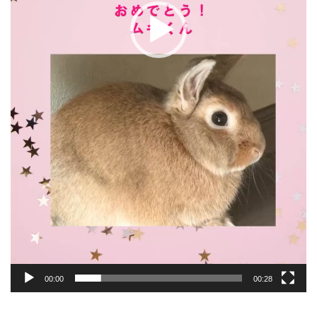
00:00
00:28