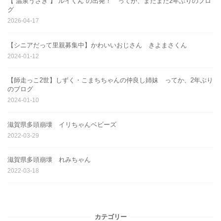
【 温泉うさぎ 】 ルイくん の出発！ ってか、またまた2年ぶりのブロ
グ
2026-04-17
【シニアだって里親募集中】かわいいおじさん きよまさくん
2024-01-12
【師走っこ2世】しずく・こまちちゃんの仲良し姉妹 ってか、2年ぶり
のブログ
2024-01-10
滋賀県多頭崩壊 イリちゃんベビーズ
2022-03-29
滋賀県多頭崩壊 れみちゃん
2022-03-18
カテゴリー