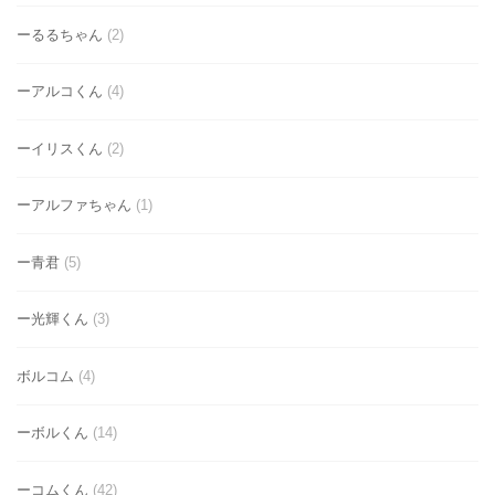
ーるるちゃん
(2)
ーアルコくん
(4)
ーイリスくん
(2)
ーアルファちゃん
(1)
ー青君
(5)
ー光輝くん
(3)
ボルコム
(4)
ーボルくん
(14)
ーコムくん
(42)