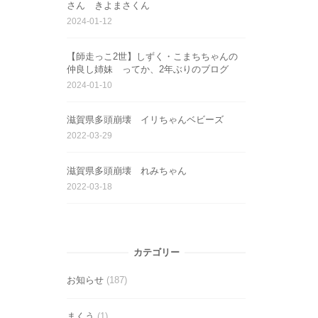
さん きよまさくん
2024-01-12
【師走っこ2世】しずく・こまちちゃんの
仲良し姉妹 ってか、2年ぶりのブログ
2024-01-10
滋賀県多頭崩壊 イリちゃんベビーズ
2022-03-29
滋賀県多頭崩壊 れみちゃん
2022-03-18
カテゴリー
お知らせ
(187)
まくう
(1)