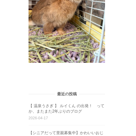
最近の投稿
【 温泉うさぎ 】 ルイくん の出発！ って
か、またまた2年ぶりのブログ
2026-04-17
【シニアだって里親募集中】かわいいおじ