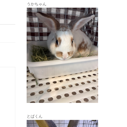
うかちゃん
とぱくん