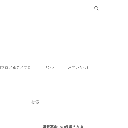
ン
旧ブログ @アメブロ
リンク
お問い合わせ
里親募集中の保護うさぎ