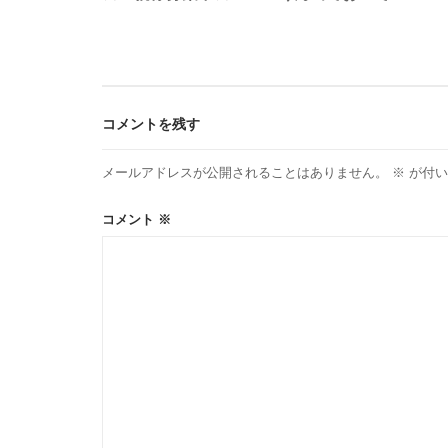
稿
ナ
ビ
コメントを残す
ゲ
メールアドレスが公開されることはありません。
※
が付い
ー
コメント
※
シ
ョ
ン