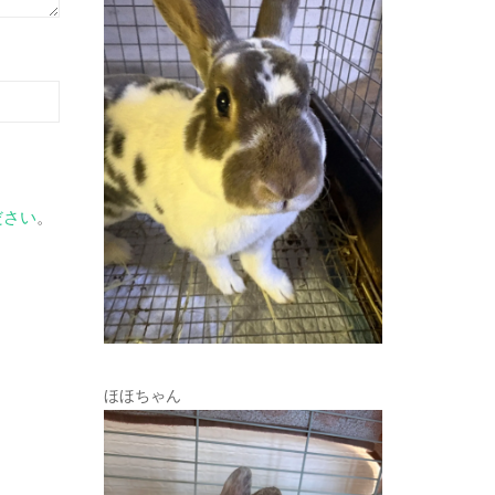
ださい
。
ほほちゃん