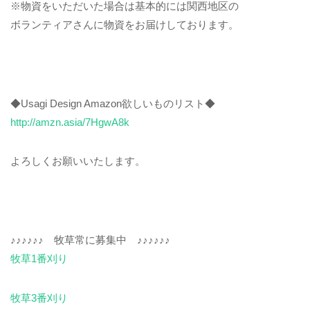
※物資をいただいた場合は基本的には関西地区の
ボランティアさんに物資をお届けしております。
◆Usagi Design Amazon欲しいものリスト◆
http://amzn.asia/7HgwA8k
よろしくお願いいたします。
♪♪♪♪♪♪ 牧草常に募集中 ♪♪♪♪♪♪
牧草1番刈り
牧草3番刈り