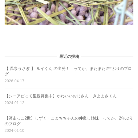
最近の投稿
【 温泉うさぎ 】 ルイくん の出発！ ってか、またまた2年ぶりのブロ
グ
2026-04-17
【シニアだって里親募集中】かわいいおじさん きよまさくん
2024-01-12
【師走っこ2世】しずく・こまちちゃんの仲良し姉妹 ってか、2年ぶり
のブログ
2024-01-10