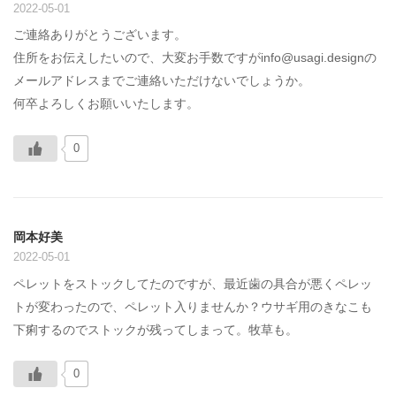
2022-05-01
ご連絡ありがとうございます。
住所をお伝えしたいので、大変お手数ですがinfo@usagi.designの
メールアドレスまでご連絡いただけないでしょうか。
何卒よろしくお願いいたします。
0
岡本好美
2022-05-01
ペレットをストックしてたのですが、最近歯の具合が悪くペレッ
トが変わったので、ペレット入りませんか？ウサギ用のきなこも
下痢するのでストックが残ってしまって。牧草も。
0