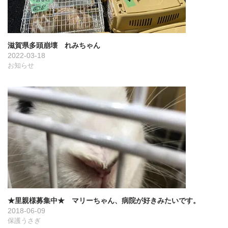
滋賀県多頭崩壊 れみちゃん
2022-03-18
お知らせ
★里親様募集中★ マリーちゃん、病院が好きみたいです。
2018-06-09
保護うさぎ