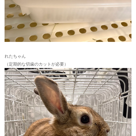
れたちゃん
（定期的な切歯のカットが必要）