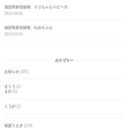
滋賀県多頭崩壊 イリちゃんベビーズ
2022-03-29
滋賀県多頭崩壊 れみちゃん
2022-03-18
カテゴリー
お知らせ
(187)
まくう
(1)
まの
(1)
くうが
(1)
保護うさぎ
(224)