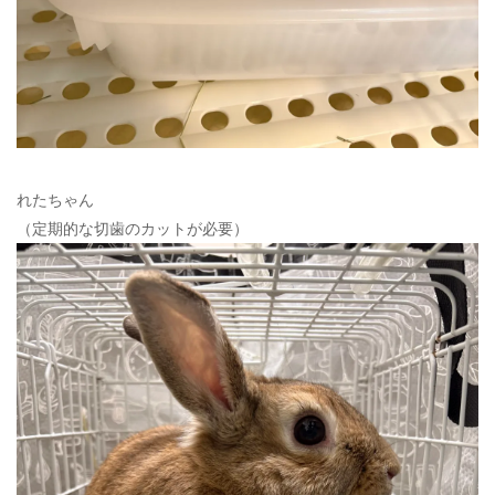
れたちゃん
（定期的な切歯のカットが必要）