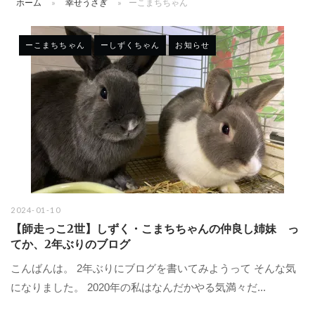
ホーム
»
幸せうさぎ
»
ーこまちちゃん
ーこまちちゃん
ーしずくちゃん
お知らせ
2024-01-10
【師走っこ2世】しずく・こまちちゃんの仲良し姉妹 っ
てか、2年ぶりのブログ
こんばんは。 2年ぶりにブログを書いてみようって そんな気
になりました。 2020年の私はなんだかやる気満々だ...