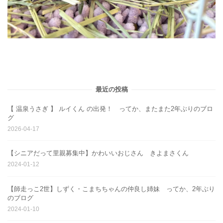
最近の投稿
【 温泉うさぎ 】 ルイくん の出発！ ってか、またまた2年ぶりのブロ
グ
2026-04-17
【シニアだって里親募集中】かわいいおじさん きよまさくん
2024-01-12
【師走っこ2世】しずく・こまちちゃんの仲良し姉妹 ってか、2年ぶり
のブログ
2024-01-10