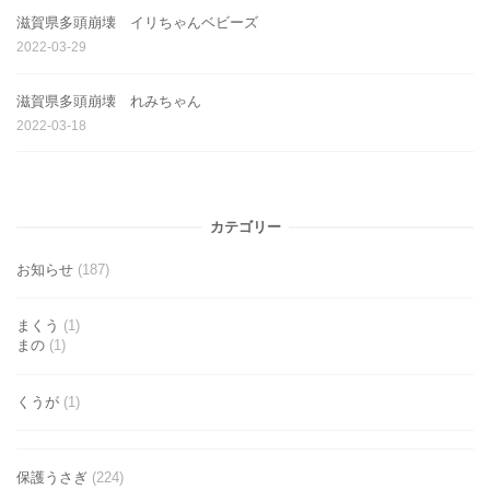
滋賀県多頭崩壊 イリちゃんベビーズ
2022-03-29
滋賀県多頭崩壊 れみちゃん
2022-03-18
カテゴリー
お知らせ
(187)
まくう
(1)
まの
(1)
くうが
(1)
保護うさぎ
(224)