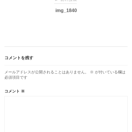
稿
img_1840
ナ
ビ
ゲ
コメントを残す
ー
メールアドレスが公開されることはありません。
※
が付いている欄は
必須項目です
シ
コメント
※
ョ
ン