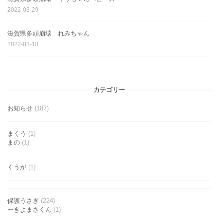
2022-03-29
滋賀県多頭崩壊 れみちゃん
2022-03-18
カテゴリー
お知らせ
(187)
まくう
(1)
まの
(1)
くうが
(1)
保護うさぎ
(224)
ーきよまさくん
(1)