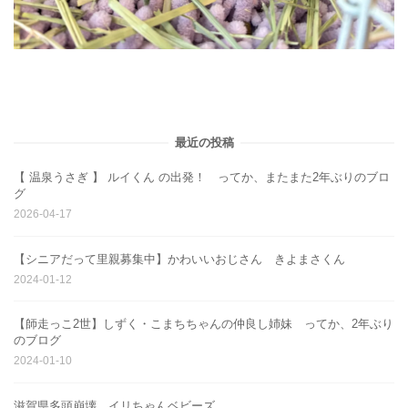
最近の投稿
【 温泉うさぎ 】 ルイくん の出発！ ってか、またまた2年ぶりのブロ
グ
2026-04-17
【シニアだって里親募集中】かわいいおじさん きよまさくん
2024-01-12
【師走っこ2世】しずく・こまちちゃんの仲良し姉妹 ってか、2年ぶり
のブログ
2024-01-10
滋賀県多頭崩壊 イリちゃんベビーズ