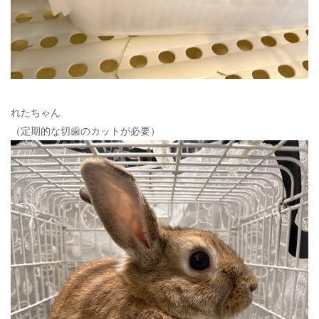
れたちゃん
（定期的な切歯のカットが必要）