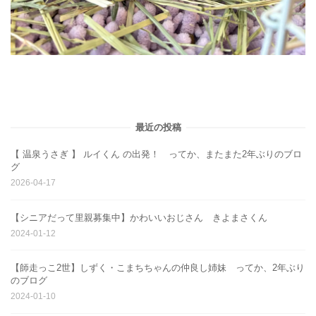
最近の投稿
【 温泉うさぎ 】 ルイくん の出発！ ってか、またまた2年ぶりのブロ
グ
2026-04-17
【シニアだって里親募集中】かわいいおじさん きよまさくん
2024-01-12
【師走っこ2世】しずく・こまちちゃんの仲良し姉妹 ってか、2年ぶり
のブログ
2024-01-10