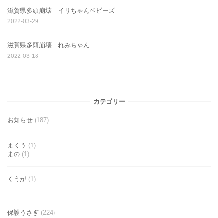
滋賀県多頭崩壊 イリちゃんベビーズ
2022-03-29
滋賀県多頭崩壊 れみちゃん
2022-03-18
カテゴリー
お知らせ
(187)
まくう
(1)
まの
(1)
くうが
(1)
保護うさぎ
(224)