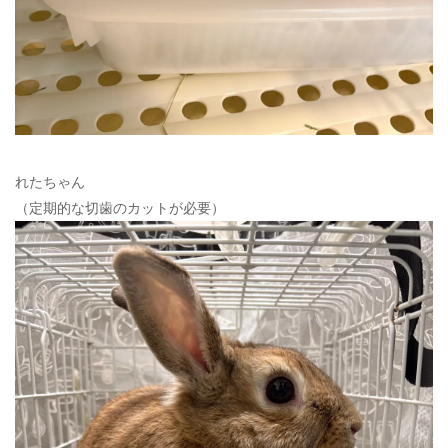
れたちゃん
（定期的な切歯のカットが必要）