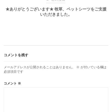
稿
★ありがとうございます★ 牧草、ペットシーツをご支援
いただきました。
ナ
ビ
ゲ
コメントを残す
ー
メールアドレスが公開されることはありません。
※
が付いている欄は
必須項目です
シ
コメント
※
ョ
ン