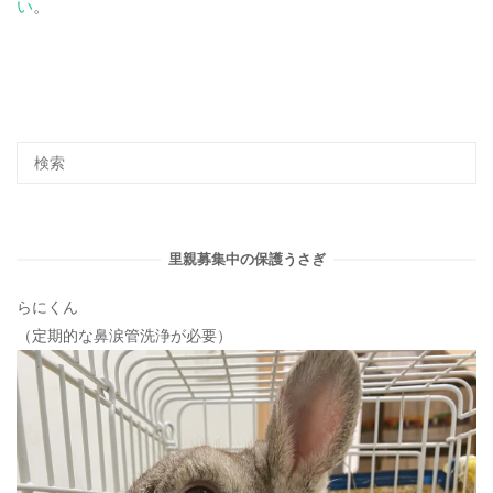
い
。
里親募集中の保護うさぎ
らにくん
（定期的な鼻涙管洗浄が必要）