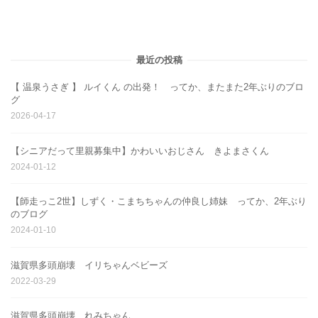
最近の投稿
【 温泉うさぎ 】 ルイくん の出発！ ってか、またまた2年ぶりのブロ
グ
2026-04-17
【シニアだって里親募集中】かわいいおじさん きよまさくん
2024-01-12
【師走っこ2世】しずく・こまちちゃんの仲良し姉妹 ってか、2年ぶり
のブログ
2024-01-10
滋賀県多頭崩壊 イリちゃんベビーズ
2022-03-29
滋賀県多頭崩壊 れみちゃん