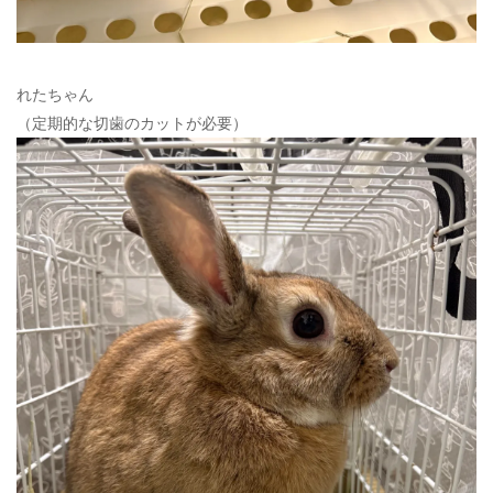
れたちゃん
（定期的な切歯のカットが必要）