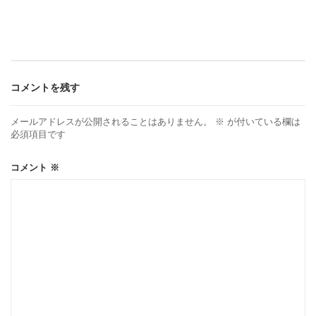
ナ
ビ
ゲ
コメントを残す
ー
メールアドレスが公開されることはありません。
※
が付いている欄は
必須項目です
シ
コメント
※
ョ
ン