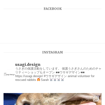
FACEBOOK
INSTAGRAM
usagi.design
うさぎの保護活動をしています。
保護うさぎさんのためのチャ
リティーショップもオープン
■■ウサギデザイン■■
https://usagi.design/
#ウサギデザイン
animal volunteer for
rescued rabbits
Sarah