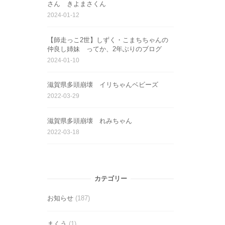
さん きよまさくん
2024-01-12
【師走っこ2世】しずく・こまちちゃんの
仲良し姉妹 ってか、2年ぶりのブログ
2024-01-10
滋賀県多頭崩壊 イリちゃんベビーズ
2022-03-29
滋賀県多頭崩壊 れみちゃん
2022-03-18
カテゴリー
お知らせ
(187)
まくう
(1)