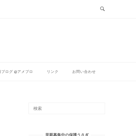
ン
旧ブログ @アメブロ
リンク
お問い合わせ
里親募集中の保護うさぎ