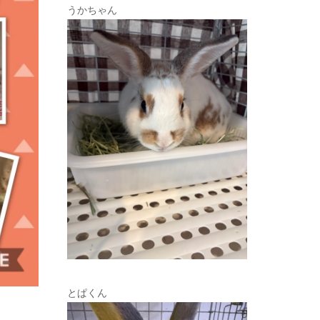
うかちゃん
とぱくん