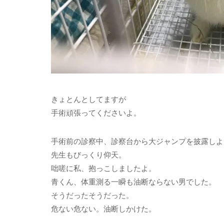
きょとんとしてますが
手術頑張ってくださいよ。
手術前の診察中、診察台から大ジャンプを披露しよ
先生もびっくり仰天。
咄嗟に私、抱っこしましたよ。
青くん、体重測る一瞬も油断ならない男でした。
そうだったそうだった。
危ない危ない。油断しかけた。