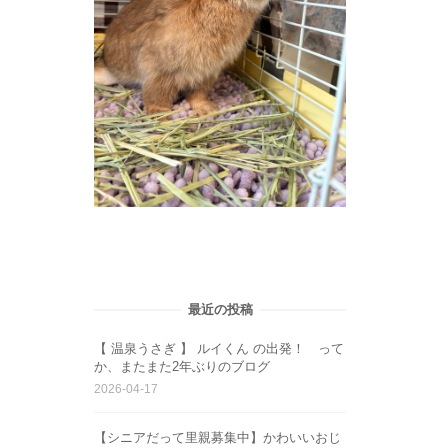
最近の投稿
【 温泉うさぎ 】 ルイくん の出発！ って
か、またまた2年ぶりのブログ
2026-04-17
【シニアだって里親募集中】かわいいおじ