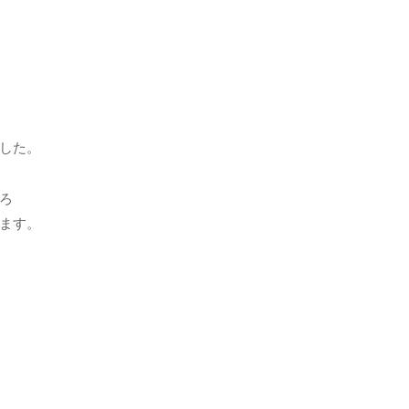
した。
ろ
ます。