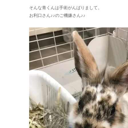
そんな青くんは手術がんばりまして。
お利口さん♪♪のご機嫌さん♪♪