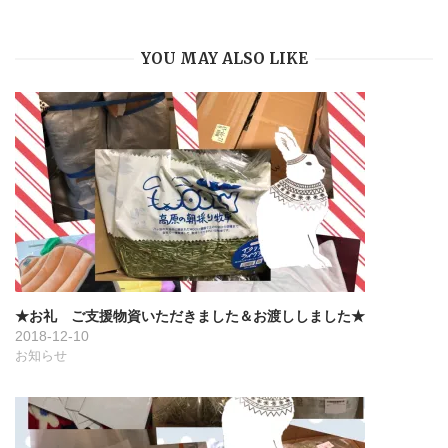
ー
YOU MAY ALSO LIKE
シ
ョ
ン
★お礼 ご支援物資いただきました＆お渡ししました★
2018-12-10
お知らせ