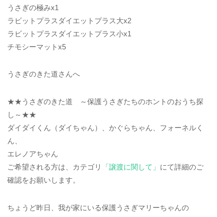
うさぎの極みx1
ラビットプラスダイエットプラス大x2
ラビットプラスダイエットプラス小x1
チモシーマットx5
うさぎのきた道さんへ
★★うさぎのきた道 ～保護うさぎたちのホントのおうち探
し～★★
ダイダイくん（ダイちゃん）、かぐらちゃん、フォーネルく
ん、
エレノアちゃん
ご希望される方は、カテゴリ
「譲渡に関して」
にて詳細のご
確認をお願いします。
ちょうど昨日、我が家にいる保護うさぎマリーちゃんの