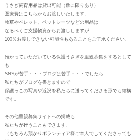
うさぎ飼育用品は貸出可能（数に限りあり）
医療費はこちらからお渡しいたします。
牧草やペレット、ペットシーツなどの用品は
なるべくご支援物資からお渡ししますが
100％お渡しできない可能性もあることをご了承ください。
預かっていただいている保護うさぎを里親募集をするとして
も
SNSが苦手・・・ブログは苦手・・・でしたら
私たちがブログを書きますので
保護っこの写真や近況を私たちに送ってくださる形でも結構
です。
その他里親募集サイトへの掲載も
私たちが行うこともできます。
（もちろん預かりボランティア様ご本人でしてくださっても