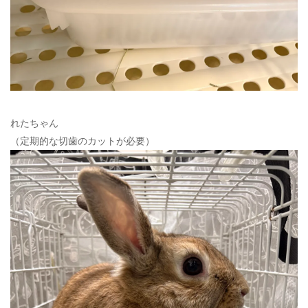
れたちゃん
（定期的な切歯のカットが必要）