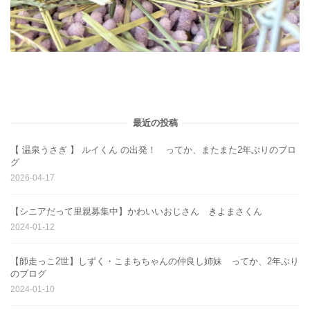
最近の投稿
【 温泉うさぎ 】 ルイくん の出発！ ってか、またまた2年ぶりのブロ
グ
2026-04-17
【シニアだって里親募集中】かわいいおじさん きよまさくん
2024-01-12
【師走っこ2世】しずく・こまちちゃんの仲良し姉妹 ってか、2年ぶり
のブログ
2024-01-10