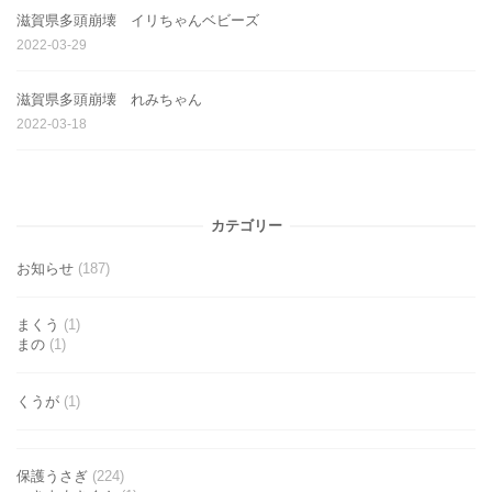
滋賀県多頭崩壊 イリちゃんベビーズ
2022-03-29
滋賀県多頭崩壊 れみちゃん
2022-03-18
カテゴリー
お知らせ
(187)
まくう
(1)
まの
(1)
くうが
(1)
保護うさぎ
(224)