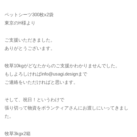
ペットシーツ300枚x2袋
東京のH様より
ご支援いただきました。
ありがとうございます。
牧草10kgがどなたからのご支援かわかりませんでした。
もしよろしければinfo@usagi.designまで
ご連絡をいただければと思います。
そして、祝日！というわけで
張り切って物資をボランティアさんにお渡しにいってきまし
た。
牧草3kgx2箱