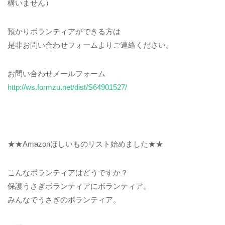
構いません）
預かりボランティアができる方は
是非お問い合わせフォームよりご連絡ください。
お問い合わせメールフォーム
http://ws.formzu.net/dist/S64901527/
★★Amazonほしいものリスト始めました★★
こんなボランティアはどうですか？
保護うさぎボランティアにボランティア。
みんなでうさぎのボランティア。