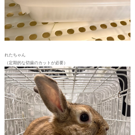
れたちゃん
（定期的な切歯のカットが必要）