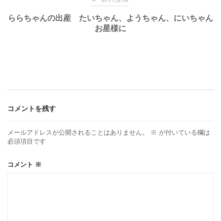
稿
ららちゃんの出産 たいちゃん、ようちゃん、にいちゃん
お星様に
ナ
ビ
ゲ
コメントを残す
ー
メールアドレスが公開されることはありません。
※
が付いている欄は
必須項目です
シ
コメント
※
ョ
ン