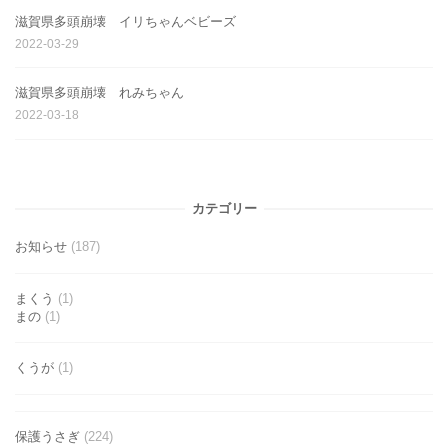
滋賀県多頭崩壊 イリちゃんベビーズ
2022-03-29
滋賀県多頭崩壊 れみちゃん
2022-03-18
カテゴリー
お知らせ
(187)
まくう
(1)
まの
(1)
くうが
(1)
保護うさぎ
(224)