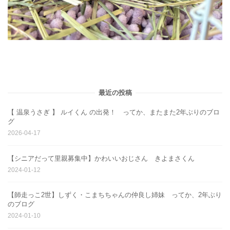
最近の投稿
【 温泉うさぎ 】 ルイくん の出発！ ってか、またまた2年ぶりのブロ
グ
2026-04-17
【シニアだって里親募集中】かわいいおじさん きよまさくん
2024-01-12
【師走っこ2世】しずく・こまちちゃんの仲良し姉妹 ってか、2年ぶり
のブログ
2024-01-10