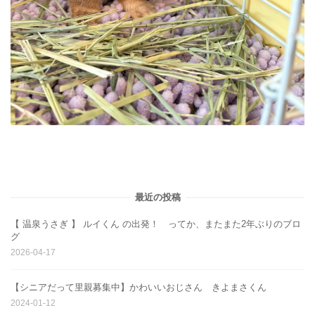
最近の投稿
【 温泉うさぎ 】 ルイくん の出発！ ってか、またまた2年ぶりのブロ
グ
2026-04-17
【シニアだって里親募集中】かわいいおじさん きよまさくん
2024-01-12