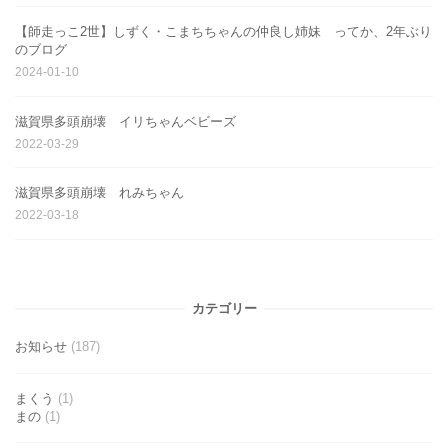
【師走っこ2世】しずく・こまちちゃんの仲良し姉妹 ってか、2年ぶり
のブログ
2024-01-10
滋賀県多頭崩壊 イリちゃんベビーズ
2022-03-29
滋賀県多頭崩壊 れみちゃん
2022-03-18
カテゴリー
お知らせ
(187)
まくう
(1)
まの
(1)