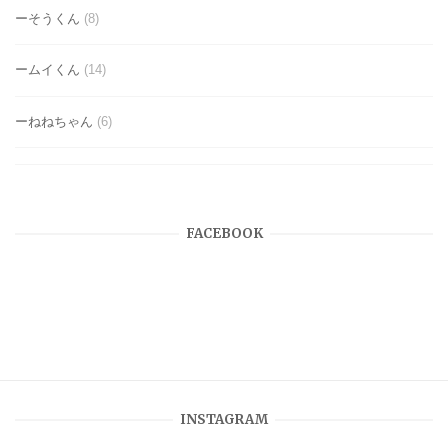
ーそうくん
(8)
ームイくん
(14)
ーねねちゃん
(6)
FACEBOOK
INSTAGRAM