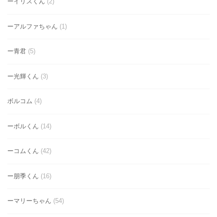
ーイリスくん
(2)
ーアルファちゃん
(1)
ー青君
(5)
ー光輝くん
(3)
ボルコム
(4)
ーボルくん
(14)
ーコムくん
(42)
ー朋季くん
(16)
ーマリーちゃん
(54)