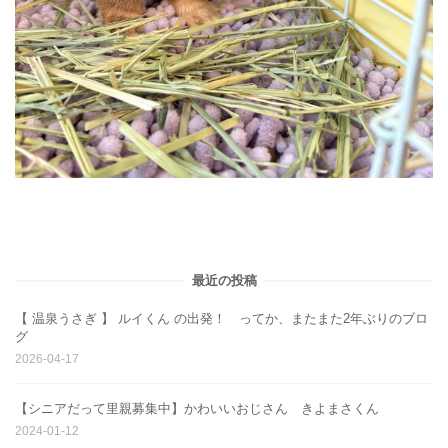
最近の投稿
【 温泉うさぎ 】 ルイくん の出発！ ってか、またまた2年ぶりのブロ
グ
2026-04-17
【シニアだって里親募集中】かわいいおじさん きよまさくん
2024-01-12