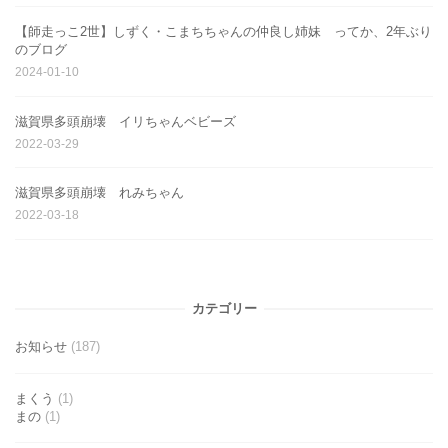
【師走っこ2世】しずく・こまちちゃんの仲良し姉妹 ってか、2年ぶり
のブログ
2024-01-10
滋賀県多頭崩壊 イリちゃんベビーズ
2022-03-29
滋賀県多頭崩壊 れみちゃん
2022-03-18
カテゴリー
お知らせ
(187)
まくう
(1)
まの
(1)