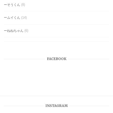
ーそうくん
(8)
ームイくん
(14)
ーねねちゃん
(6)
FACEBOOK
INSTAGRAM