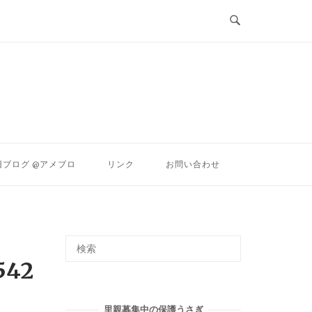
ン
旧ブログ @アメブロ
リンク
お問い合わせ
542
里親募集中の保護うさぎ