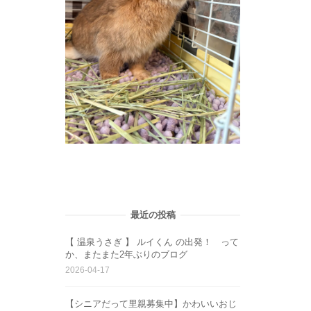
最近の投稿
【 温泉うさぎ 】 ルイくん の出発！ って
か、またまた2年ぶりのブログ
2026-04-17
【シニアだって里親募集中】かわいいおじ