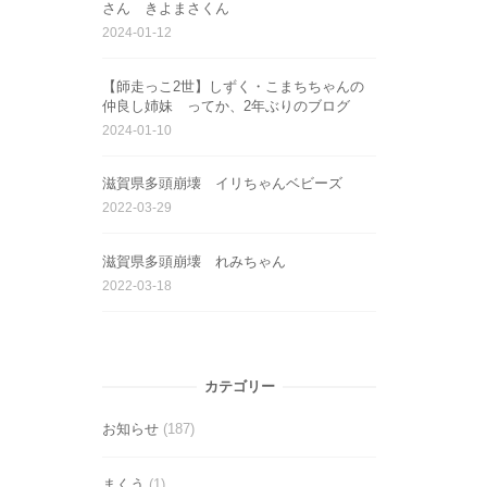
さん きよまさくん
2024-01-12
【師走っこ2世】しずく・こまちちゃんの
仲良し姉妹 ってか、2年ぶりのブログ
2024-01-10
滋賀県多頭崩壊 イリちゃんベビーズ
2022-03-29
滋賀県多頭崩壊 れみちゃん
2022-03-18
カテゴリー
お知らせ
(187)
まくう
(1)