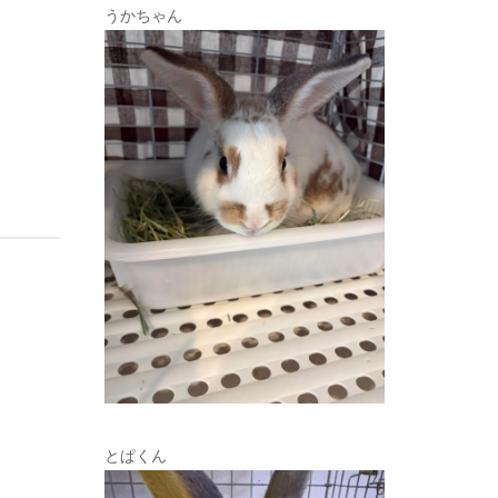
うかちゃん
とぱくん