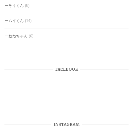
ーそうくん
(8)
ームイくん
(14)
ーねねちゃん
(6)
FACEBOOK
INSTAGRAM