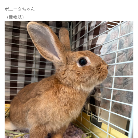
ボニータちゃん
（開帳肢）