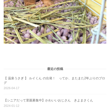
最近の投稿
【 温泉うさぎ 】 ルイくん の出発！ ってか、またまた2年ぶりのブロ
グ
2026-04-17
【シニアだって里親募集中】かわいいおじさん きよまさくん
2024-01-12