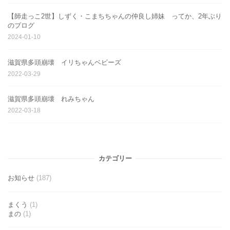
【師走っこ2世】しずく・こまちちゃんの仲良し姉妹 ってか、2年ぶり
のブログ
2024-01-10
滋賀県多頭崩壊 イリちゃんベビーズ
2022-03-29
滋賀県多頭崩壊 れみちゃん
2022-03-18
カテゴリー
お知らせ
(187)
まくう
(1)
まの
(1)