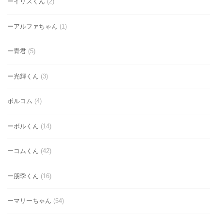
ーイリスくん
(2)
ーアルファちゃん
(1)
ー青君
(5)
ー光輝くん
(3)
ボルコム
(4)
ーボルくん
(14)
ーコムくん
(42)
ー朋季くん
(16)
ーマリーちゃん
(54)