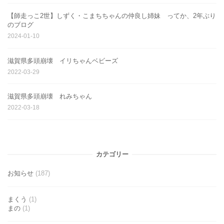
【師走っこ2世】しずく・こまちちゃんの仲良し姉妹 ってか、2年ぶり
のブログ
2024-01-10
滋賀県多頭崩壊 イリちゃんベビーズ
2022-03-29
滋賀県多頭崩壊 れみちゃん
2022-03-18
カテゴリー
お知らせ
(187)
まくう
(1)
まの
(1)