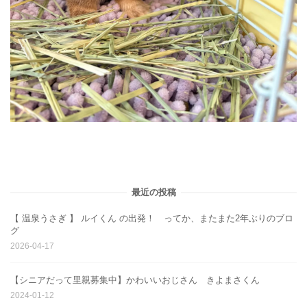
最近の投稿
【 温泉うさぎ 】 ルイくん の出発！ ってか、またまた2年ぶりのブロ
グ
2026-04-17
【シニアだって里親募集中】かわいいおじさん きよまさくん
2024-01-12