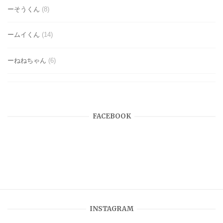
ーそうくん
(8)
ームイくん
(14)
ーねねちゃん
(6)
FACEBOOK
INSTAGRAM