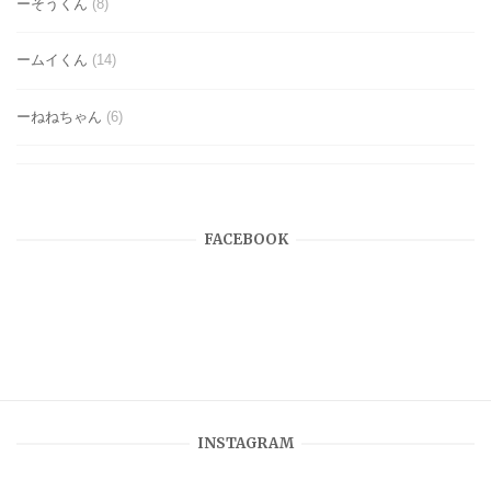
ーそうくん
(8)
ームイくん
(14)
ーねねちゃん
(6)
FACEBOOK
INSTAGRAM