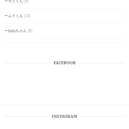
ーそうくん
(8)
ームイくん
(14)
ーねねちゃん
(6)
FACEBOOK
INSTAGRAM