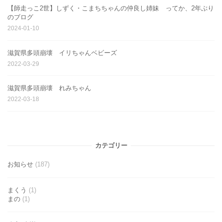
【師走っこ2世】しずく・こまちちゃんの仲良し姉妹 ってか、2年ぶり
のブログ
2024-01-10
滋賀県多頭崩壊 イリちゃんベビーズ
2022-03-29
滋賀県多頭崩壊 れみちゃん
2022-03-18
カテゴリー
お知らせ
(187)
まくう
(1)
まの
(1)