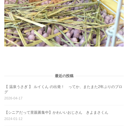
最近の投稿
【 温泉うさぎ 】 ルイくん の出発！ ってか、またまた2年ぶりのブロ
グ
2026-04-17
【シニアだって里親募集中】かわいいおじさん きよまさくん
2024-01-12