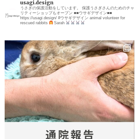
usagi.design
うさぎの保護活動をしています。
保護うさぎさんのためのチャ
リティーショップもオープン
■■ウサギデザイン■■
https://usagi.design/
#ウサギデザイン
animal volunteer for
rescued rabbits
Sarah