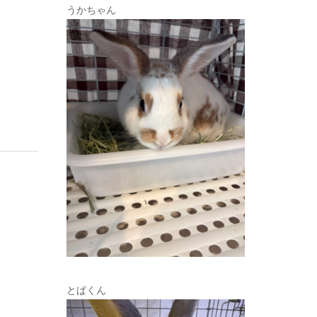
うかちゃん
とぱくん