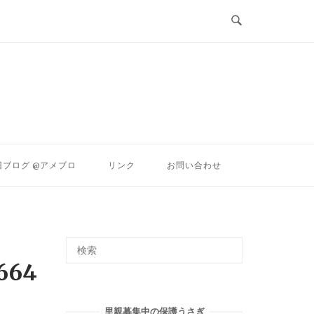
ン
旧ブログ @アメブロ
リンク
お問い合わせ
664
里親募集中の保護うさぎ