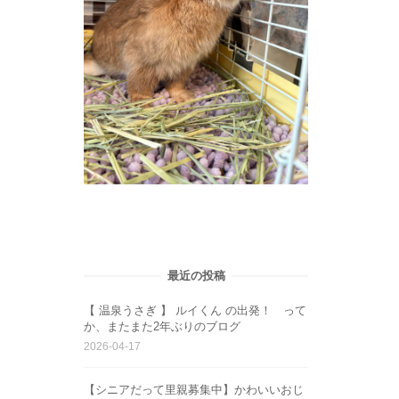
最近の投稿
【 温泉うさぎ 】 ルイくん の出発！ って
か、またまた2年ぶりのブログ
2026-04-17
【シニアだって里親募集中】かわいいおじ