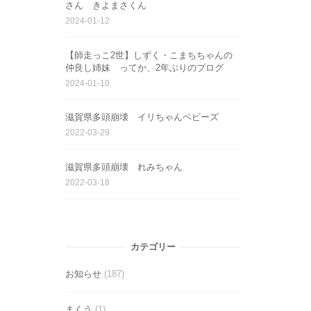
さん きよまさくん
2024-01-12
【師走っこ2世】しずく・こまちちゃんの
仲良し姉妹 ってか、2年ぶりのブログ
2024-01-10
滋賀県多頭崩壊 イリちゃんベビーズ
2022-03-29
滋賀県多頭崩壊 れみちゃん
2022-03-18
カテゴリー
お知らせ
(187)
まくう
(1)