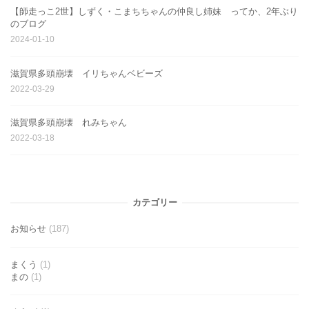
【師走っこ2世】しずく・こまちちゃんの仲良し姉妹 ってか、2年ぶり
のブログ
2024-01-10
滋賀県多頭崩壊 イリちゃんベビーズ
2022-03-29
滋賀県多頭崩壊 れみちゃん
2022-03-18
カテゴリー
お知らせ
(187)
まくう
(1)
まの
(1)