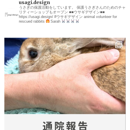
usagi.design
うさぎの保護活動をしています。
保護うさぎさんのためのチャ
リティーショップもオープン
■■ウサギデザイン■■
https://usagi.design/
#ウサギデザイン
animal volunteer for
rescued rabbits
Sarah