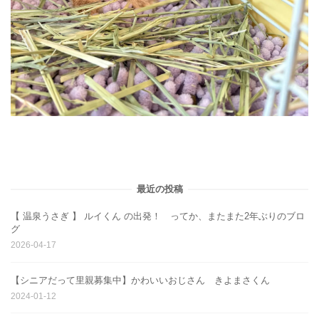
最近の投稿
【 温泉うさぎ 】 ルイくん の出発！ ってか、またまた2年ぶりのブロ
グ
2026-04-17
【シニアだって里親募集中】かわいいおじさん きよまさくん
2024-01-12