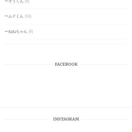
ーそうくん
(8)
ームイくん
(14)
ーねねちゃん
(6)
FACEBOOK
INSTAGRAM