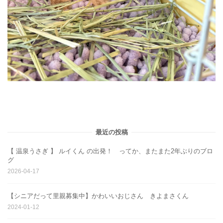
最近の投稿
【 温泉うさぎ 】 ルイくん の出発！ ってか、またまた2年ぶりのブロ
グ
2026-04-17
【シニアだって里親募集中】かわいいおじさん きよまさくん
2024-01-12