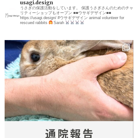
usagi.design
うさぎの保護活動をしています。
保護うさぎさんのためのチャ
リティーショップもオープン
■■ウサギデザイン■■
https://usagi.design/
#ウサギデザイン
animal volunteer for
rescued rabbits
Sarah