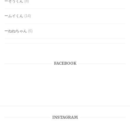
ーそうくん
(8)
ームイくん
(14)
ーねねちゃん
(6)
FACEBOOK
INSTAGRAM