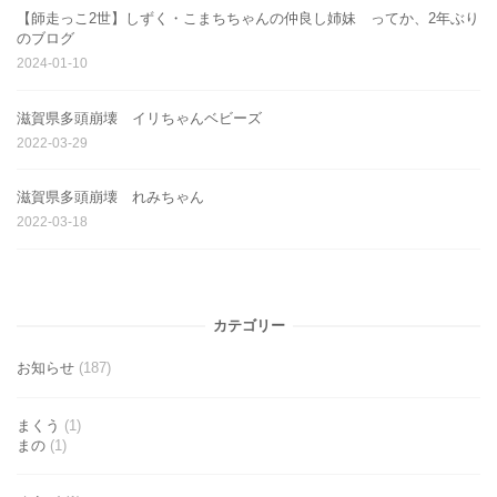
【師走っこ2世】しずく・こまちちゃんの仲良し姉妹 ってか、2年ぶり
のブログ
2024-01-10
滋賀県多頭崩壊 イリちゃんベビーズ
2022-03-29
滋賀県多頭崩壊 れみちゃん
2022-03-18
カテゴリー
お知らせ
(187)
まくう
(1)
まの
(1)