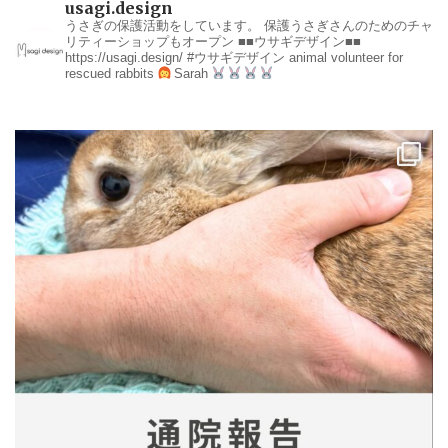
usagi.design
うさぎの保護活動をしています。
保護うさぎさんのためのチャ
リティーショップもオープン
■■ウサギデザイン■■
https://usagi.design/
#ウサギデザイン
animal volunteer for
rescued rabbits
Sarah