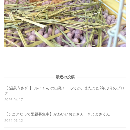
最近の投稿
【 温泉うさぎ 】 ルイくん の出発！ ってか、またまた2年ぶりのブロ
グ
2026-04-17
【シニアだって里親募集中】かわいいおじさん きよまさくん
2024-01-12