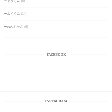
ーそうくん
(8)
ームイくん
(14)
ーねねちゃん
(6)
FACEBOOK
INSTAGRAM