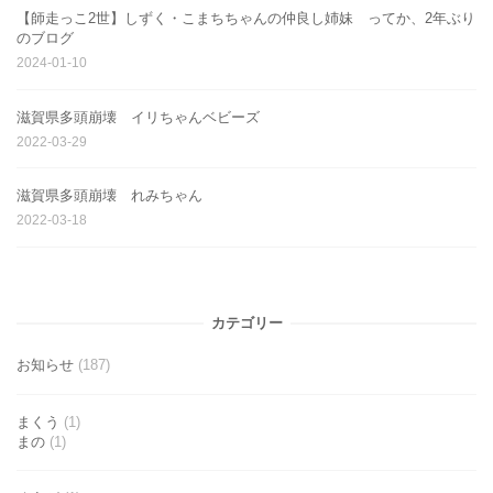
【師走っこ2世】しずく・こまちちゃんの仲良し姉妹 ってか、2年ぶり
のブログ
2024-01-10
滋賀県多頭崩壊 イリちゃんベビーズ
2022-03-29
滋賀県多頭崩壊 れみちゃん
2022-03-18
カテゴリー
お知らせ
(187)
まくう
(1)
まの
(1)