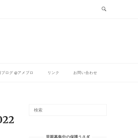
ン
旧ブログ @アメブロ
リンク
お問い合わせ
022
里親募集中の保護うさぎ