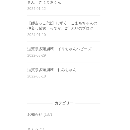
さん きよまさくん
2024-01-12
【師走っこ2世】しずく・こまちちゃんの
仲良し姉妹 ってか、2年ぶりのブログ
2024-01-10
滋賀県多頭崩壊 イリちゃんベビーズ
2022-03-29
滋賀県多頭崩壊 れみちゃん
2022-03-18
カテゴリー
お知らせ
(187)
まくう
(1)