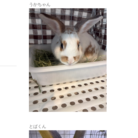
うかちゃん
とぱくん