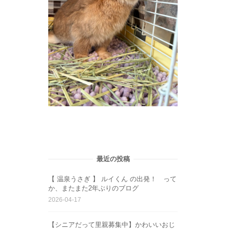
最近の投稿
【 温泉うさぎ 】 ルイくん の出発！ って
か、またまた2年ぶりのブログ
2026-04-17
【シニアだって里親募集中】かわいいおじ