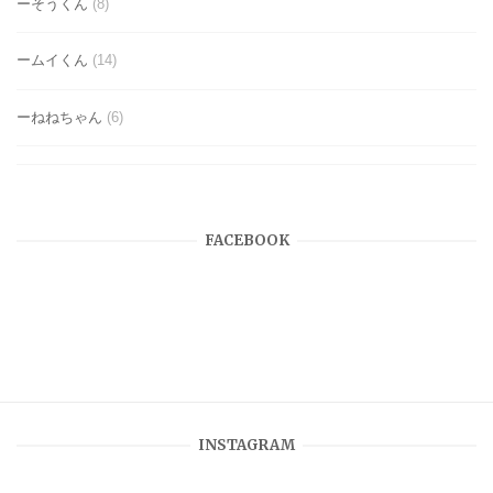
ーそうくん
(8)
ームイくん
(14)
ーねねちゃん
(6)
FACEBOOK
INSTAGRAM