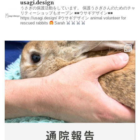
usagi.design
うさぎの保護活動をしています。
保護うさぎさんのためのチャ
リティーショップもオープン
■■ウサギデザイン■■
https://usagi.design/
#ウサギデザイン
animal volunteer for
rescued rabbits
Sarah