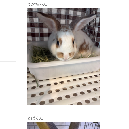
うかちゃん
とぱくん