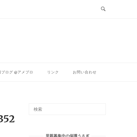
ン
旧ブログ @アメブロ
リンク
お問い合わせ
352
里親募集中の保護うさぎ