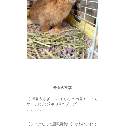
最近の投稿
【 温泉うさぎ 】 ルイくん の出発！ って
か、またまた2年ぶりのブログ
2026-04-17
【シニアだって里親募集中】かわいいおじ