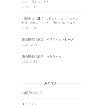
さん きよまさくん
2024-01-12
【師走っこ2世】しずく・こまちちゃんの
仲良し姉妹 ってか、2年ぶりのブログ
2024-01-10
滋賀県多頭崩壊 イリちゃんベビーズ
2022-03-29
滋賀県多頭崩壊 れみちゃん
2022-03-18
カテゴリー
お知らせ
(187)
まくう
(1)