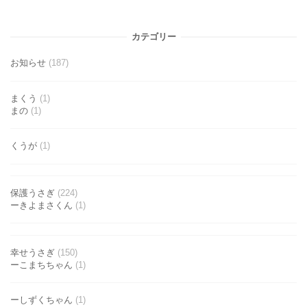
カテゴリー
お知らせ
(187)
まくう
(1)
まの
(1)
くうが
(1)
保護うさぎ
(224)
ーきよまさくん
(1)
幸せうさぎ
(150)
ーこまちちゃん
(1)
ーしずくちゃん
(1)