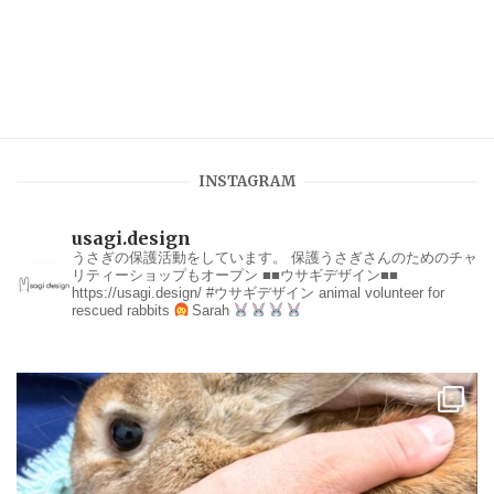
INSTAGRAM
usagi.design
うさぎの保護活動をしています。
保護うさぎさんのためのチャ
リティーショップもオープン
■■ウサギデザイン■■
https://usagi.design/
#ウサギデザイン
animal volunteer for
rescued rabbits
Sarah