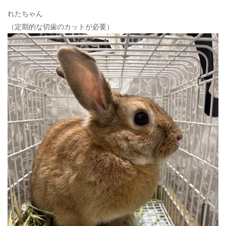
れたちゃん
（定期的な切歯のカットが必要）