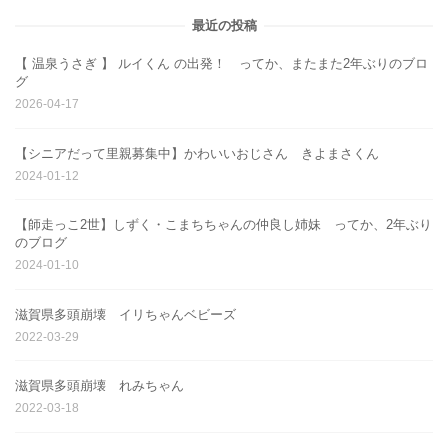
最近の投稿
【 温泉うさぎ 】 ルイくん の出発！ ってか、またまた2年ぶりのブロ
グ
2026-04-17
【シニアだって里親募集中】かわいいおじさん きよまさくん
2024-01-12
【師走っこ2世】しずく・こまちちゃんの仲良し姉妹 ってか、2年ぶり
のブログ
2024-01-10
滋賀県多頭崩壊 イリちゃんベビーズ
2022-03-29
滋賀県多頭崩壊 れみちゃん
2022-03-18