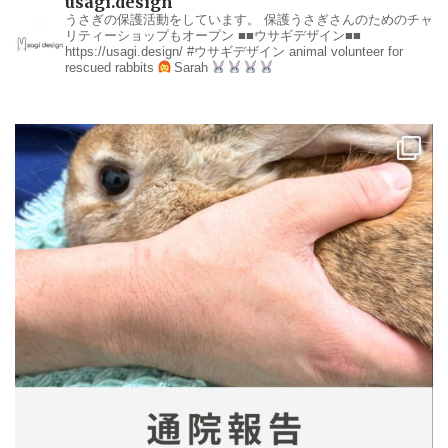
usagi.design
うさぎの保護活動をしています。
保護うさぎさんのためのチャ
リティーショップもオープン
■■ウサギデザイン■■
https://usagi.design/
#ウサギデザイン
animal volunteer for
rescued rabbits
Sarah