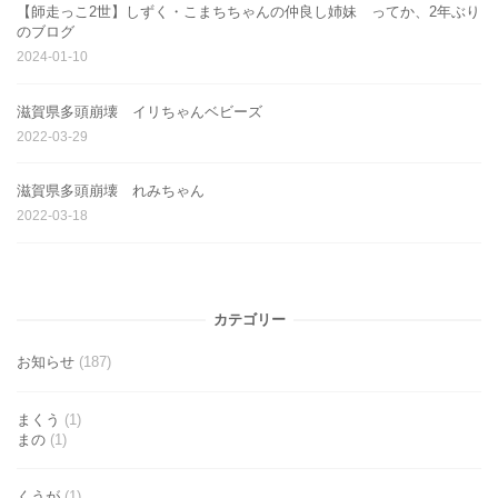
【師走っこ2世】しずく・こまちちゃんの仲良し姉妹 ってか、2年ぶり
のブログ
2024-01-10
滋賀県多頭崩壊 イリちゃんベビーズ
2022-03-29
滋賀県多頭崩壊 れみちゃん
2022-03-18
カテゴリー
お知らせ
(187)
まくう
(1)
まの
(1)
くうが
(1)