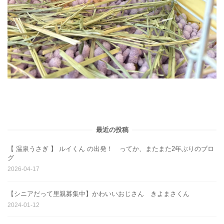
最近の投稿
【 温泉うさぎ 】 ルイくん の出発！ ってか、またまた2年ぶりのブロ
グ
2026-04-17
【シニアだって里親募集中】かわいいおじさん きよまさくん
2024-01-12