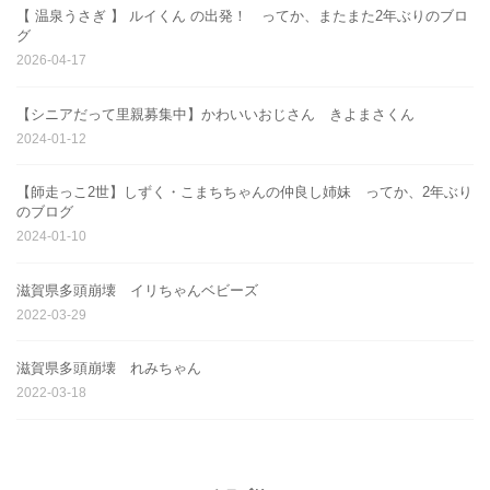
【 温泉うさぎ 】 ルイくん の出発！ ってか、またまた2年ぶりのブロ
グ
2026-04-17
【シニアだって里親募集中】かわいいおじさん きよまさくん
2024-01-12
【師走っこ2世】しずく・こまちちゃんの仲良し姉妹 ってか、2年ぶり
のブログ
2024-01-10
滋賀県多頭崩壊 イリちゃんベビーズ
2022-03-29
滋賀県多頭崩壊 れみちゃん
2022-03-18