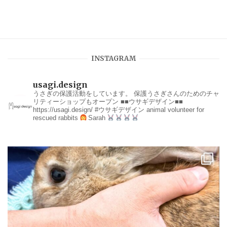
INSTAGRAM
usagi.design
うさぎの保護活動をしています。
保護うさぎさんのためのチャ
リティーショップもオープン
■■ウサギデザイン■■
https://usagi.design/
#ウサギデザイン
animal volunteer for
rescued rabbits
Sarah