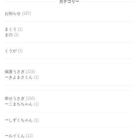
カテゴリー
お知らせ
(187)
まくう
(1)
まの
(1)
くうが
(1)
保護うさぎ
(224)
ーきよまさくん
(1)
幸せうさぎ
(150)
ーこまちちゃん
(1)
ーしずくちゃん
(1)
ールイくん
(11)