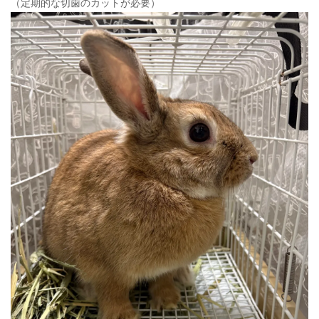
（定期的な切歯のカットが必要）