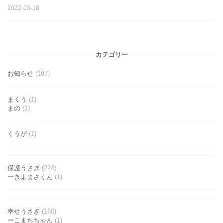
2022-03-18
カテゴリー
お知らせ
(187)
まくう
(1)
まの
(1)
くうが
(1)
保護うさぎ
(224)
ーきよまさくん
(1)
幸せうさぎ
(150)
ーこまちちゃん
(1)