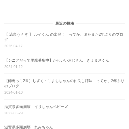
最近の投稿
【 温泉うさぎ 】 ルイくん の出発！ ってか、またまた2年ぶりのブロ
グ
2026-04-17
【シニアだって里親募集中】かわいいおじさん きよまさくん
2024-01-12
【師走っこ2世】しずく・こまちちゃんの仲良し姉妹 ってか、2年ぶり
のブログ
2024-01-10
滋賀県多頭崩壊 イリちゃんベビーズ
2022-03-29
滋賀県多頭崩壊 れみちゃん