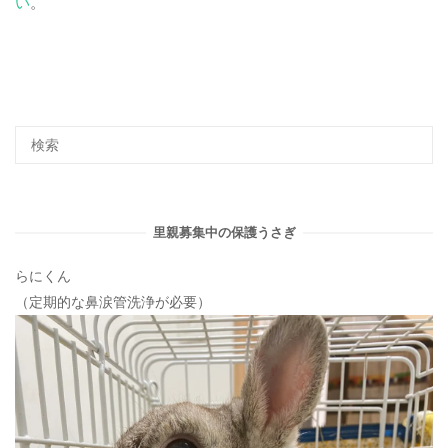
い
。
里親募集中の保護うさぎ
らにくん
（定期的な鼻涙管洗浄が必要）