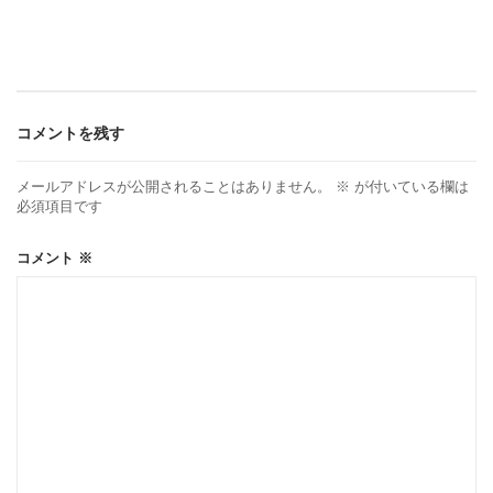
ナ
ビ
ゲ
コメントを残す
ー
メールアドレスが公開されることはありません。
※
が付いている欄は
必須項目です
シ
コメント
※
ョ
ン