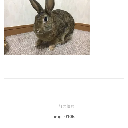
投
前の投稿
←
稿
img_0105