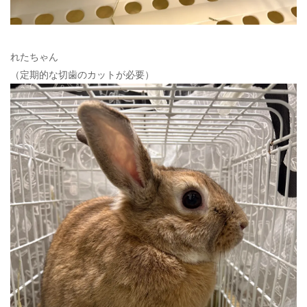
れたちゃん
（定期的な切歯のカットが必要）