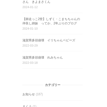
さん きよまさくん
2024-01-12
【師走っこ2世】しずく・こまちちゃんの
仲良し姉妹 ってか、2年ぶりのブログ
2024-01-10
滋賀県多頭崩壊 イリちゃんベビーズ
2022-03-29
滋賀県多頭崩壊 れみちゃん
2022-03-18
カテゴリー
お知らせ
(187)
まくう
(1)