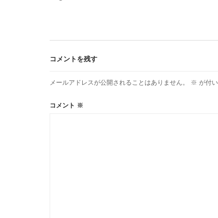
稿
ナ
ビ
コメントを残す
ゲ
メールアドレスが公開されることはありません。
※
が付い
ー
コメント
※
シ
ョ
ン