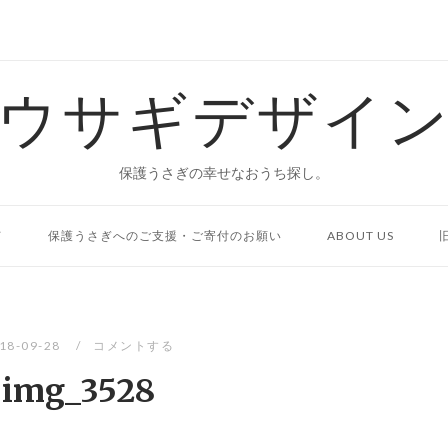
ウサギデザイ
保護うさぎの幸せなおうち探し。
て
保護うさぎへのご支援・ご寄付のお願い
ABOUT US
18-09-28
コメントする
img_3528