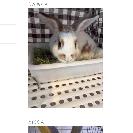
うかちゃん
とぱくん