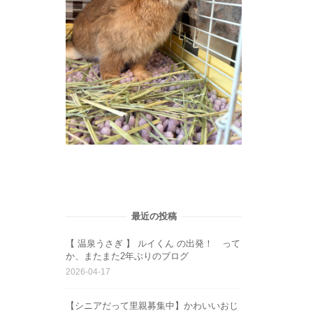
最近の投稿
【 温泉うさぎ 】 ルイくん の出発！ って
か、またまた2年ぶりのブログ
2026-04-17
【シニアだって里親募集中】かわいいおじ