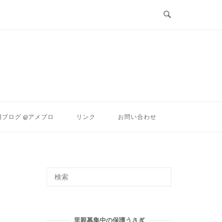
ン
旧ブログ @アメブロ
リンク
お問い合わせ
里親募集中の保護うさぎ