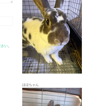
ださい
。
ほほちゃん