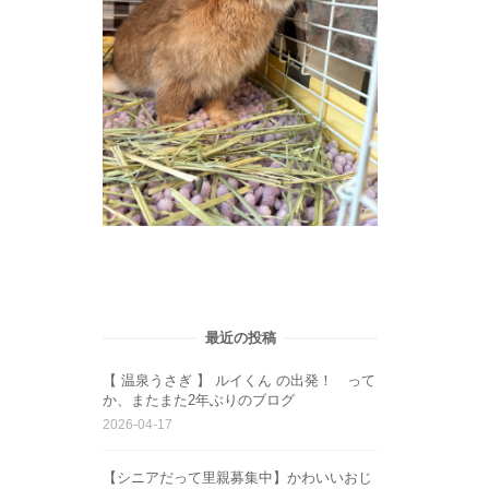
最近の投稿
【 温泉うさぎ 】 ルイくん の出発！ って
か、またまた2年ぶりのブログ
2026-04-17
【シニアだって里親募集中】かわいいおじ