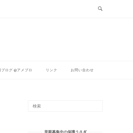
ン
旧ブログ @アメブロ
リンク
お問い合わせ
里親募集中の保護うさぎ