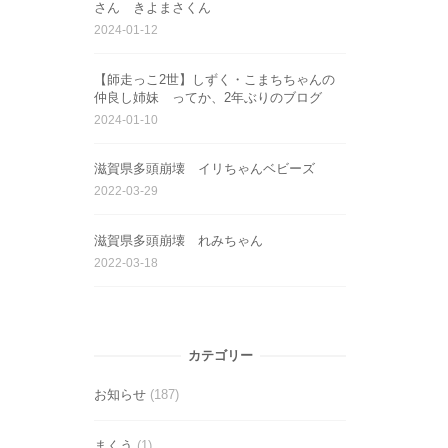
さん きよまさくん
2024-01-12
【師走っこ2世】しずく・こまちちゃんの
仲良し姉妹 ってか、2年ぶりのブログ
2024-01-10
滋賀県多頭崩壊 イリちゃんベビーズ
2022-03-29
滋賀県多頭崩壊 れみちゃん
2022-03-18
カテゴリー
お知らせ
(187)
まくう
(1)