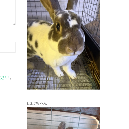
ださい
。
ほほちゃん