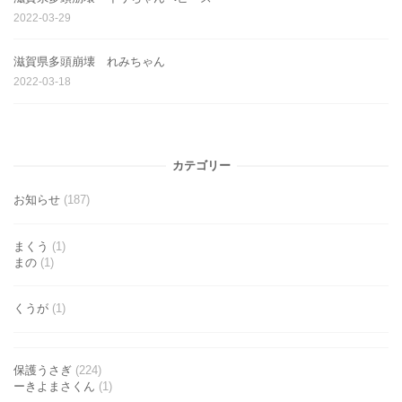
2022-03-29
滋賀県多頭崩壊 れみちゃん
2022-03-18
カテゴリー
お知らせ
(187)
まくう
(1)
まの
(1)
くうが
(1)
保護うさぎ
(224)
ーきよまさくん
(1)