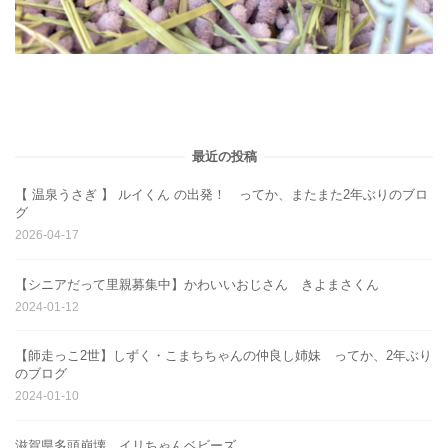
最近の投稿
【 温泉うさぎ 】 ルイくん の出発！ ってか、またまた2年ぶりのブロ
グ
2026-04-17
【シニアだって里親募集中】かわいいおじさん きよまさくん
2024-01-12
【師走っこ2世】しずく・こまちちゃんの仲良し姉妹 ってか、2年ぶり
のブログ
2024-01-10
滋賀県多頭崩壊 イリちゃんベビーズ