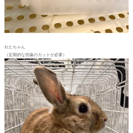
れたちゃん
（定期的な切歯のカットが必要）