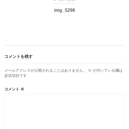
稿
img_5296
ナ
ビ
ゲ
コメントを残す
ー
メールアドレスが公開されることはありません。
※
が付いている欄は
必須項目です
シ
コメント
※
ョ
ン