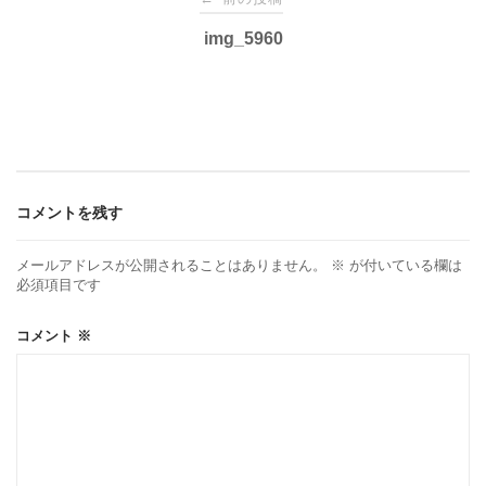
稿
img_5960
ナ
ビ
ゲ
コメントを残す
ー
メールアドレスが公開されることはありません。
※
が付いている欄は
必須項目です
シ
コメント
※
ョ
ン