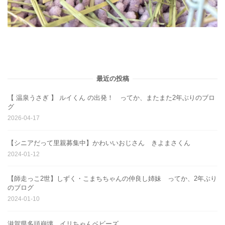
最近の投稿
【 温泉うさぎ 】 ルイくん の出発！ ってか、またまた2年ぶりのブロ
グ
2026-04-17
【シニアだって里親募集中】かわいいおじさん きよまさくん
2024-01-12
【師走っこ2世】しずく・こまちちゃんの仲良し姉妹 ってか、2年ぶり
のブログ
2024-01-10
滋賀県多頭崩壊 イリちゃんベビーズ