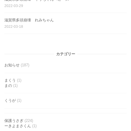
2022-03-29
滋賀県多頭崩壊 れみちゃん
2022-03-18
カテゴリー
お知らせ
(187)
まくう
(1)
まの
(1)
くうが
(1)
保護うさぎ
(224)
ーきよまさくん
(1)