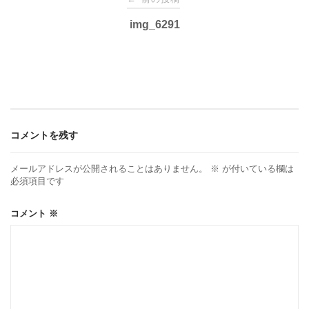
稿
img_6291
ナ
ビ
ゲ
コメントを残す
ー
メールアドレスが公開されることはありません。
※
が付いている欄は
必須項目です
シ
コメント
※
ョ
ン