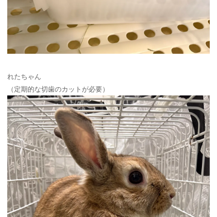
れたちゃん
（定期的な切歯のカットが必要）