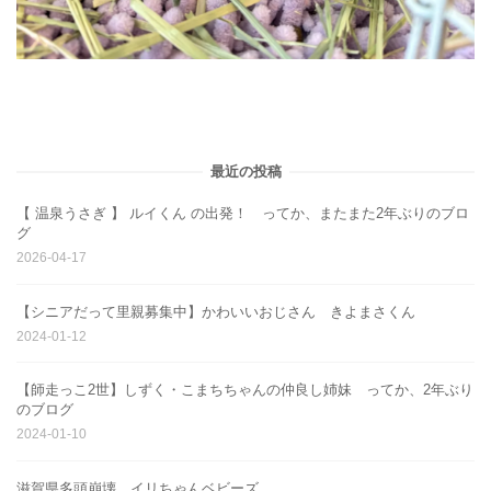
最近の投稿
【 温泉うさぎ 】 ルイくん の出発！ ってか、またまた2年ぶりのブロ
グ
2026-04-17
【シニアだって里親募集中】かわいいおじさん きよまさくん
2024-01-12
【師走っこ2世】しずく・こまちちゃんの仲良し姉妹 ってか、2年ぶり
のブログ
2024-01-10
滋賀県多頭崩壊 イリちゃんベビーズ