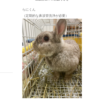
らにくん
（定期的な鼻涙管洗浄が必要）