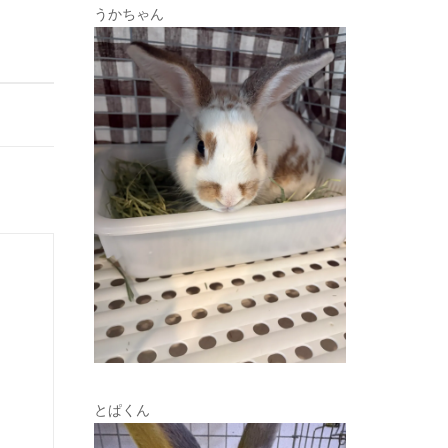
うかちゃん
とぱくん