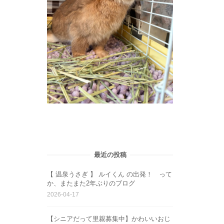
最近の投稿
【 温泉うさぎ 】 ルイくん の出発！ って
か、またまた2年ぶりのブログ
2026-04-17
【シニアだって里親募集中】かわいいおじ