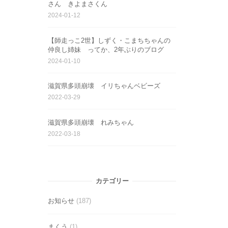
さん きよまさくん
2024-01-12
【師走っこ2世】しずく・こまちちゃんの
仲良し姉妹 ってか、2年ぶりのブログ
2024-01-10
滋賀県多頭崩壊 イリちゃんベビーズ
2022-03-29
滋賀県多頭崩壊 れみちゃん
2022-03-18
カテゴリー
お知らせ
(187)
まくう
(1)