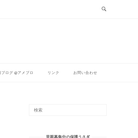
ン
旧ブログ @アメブロ
リンク
お問い合わせ
里親募集中の保護うさぎ