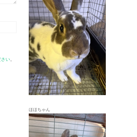
ださい
。
ほほちゃん