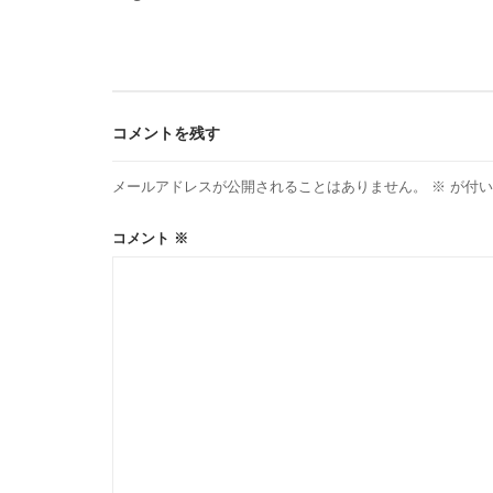
稿
ナ
ビ
コメントを残す
ゲ
メールアドレスが公開されることはありません。
※
が付い
ー
コメント
※
シ
ョ
ン