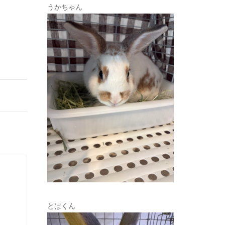
うかちゃん
とぱくん