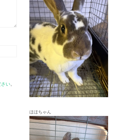
ださい
。
ほほちゃん