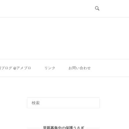
ン
旧ブログ @アメブロ
リンク
お問い合わせ
里親募集中の保護うさぎ