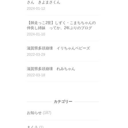
さん きよまさくん
2024-01-12
【師走っこ2世】しずく・こまちちゃんの
仲良し姉妹 ってか、2年ぶりのブログ
2024-01-10
滋賀県多頭崩壊 イリちゃんベビーズ
2022-03-29
滋賀県多頭崩壊 れみちゃん
2022-03-18
カテゴリー
お知らせ
(187)
まくう
(1)