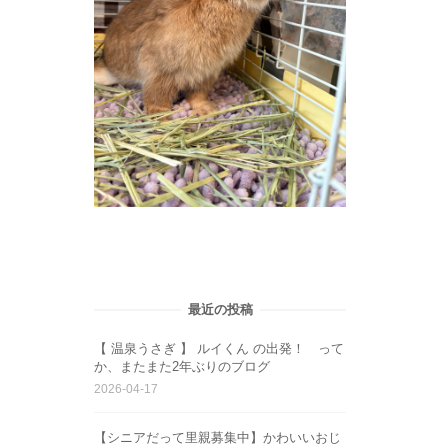
最近の投稿
【 温泉うさぎ 】 ルイくん の出発！ って
か、またまた2年ぶりのブログ
2026-04-17
【シニアだって里親募集中】かわいいおじ