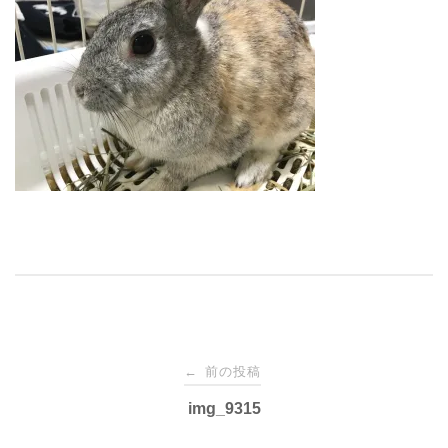
投
前の投稿
←
稿
img_9315