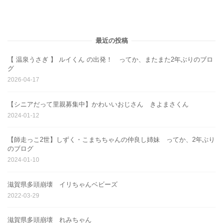
最近の投稿
【 温泉うさぎ 】 ルイくん の出発！ ってか、またまた2年ぶりのブロ
グ
2026-04-17
【シニアだって里親募集中】かわいいおじさん きよまさくん
2024-01-12
【師走っこ2世】しずく・こまちちゃんの仲良し姉妹 ってか、2年ぶり
のブログ
2024-01-10
滋賀県多頭崩壊 イリちゃんベビーズ
2022-03-29
滋賀県多頭崩壊 れみちゃん