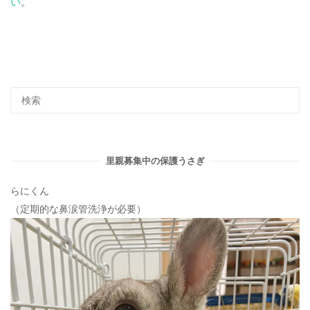
い
。
里親募集中の保護うさぎ
らにくん
（定期的な鼻涙管洗浄が必要）