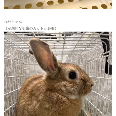
れたちゃん
（定期的な切歯のカットが必要）