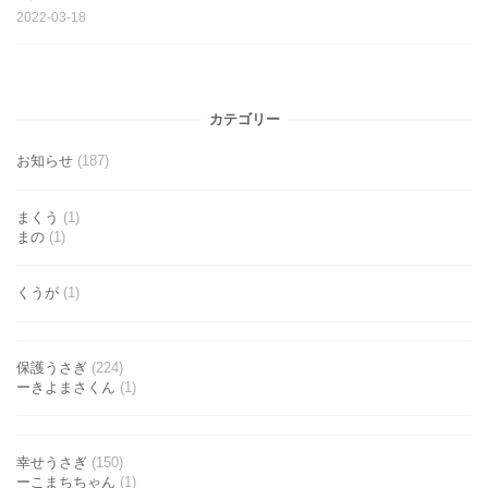
2022-03-18
カテゴリー
お知らせ
(187)
まくう
(1)
まの
(1)
くうが
(1)
保護うさぎ
(224)
ーきよまさくん
(1)
幸せうさぎ
(150)
ーこまちちゃん
(1)