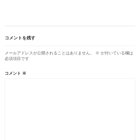
ナ
ビ
ゲ
コメントを残す
ー
メールアドレスが公開されることはありません。
※
が付いている欄は
必須項目です
シ
コメント
※
ョ
ン