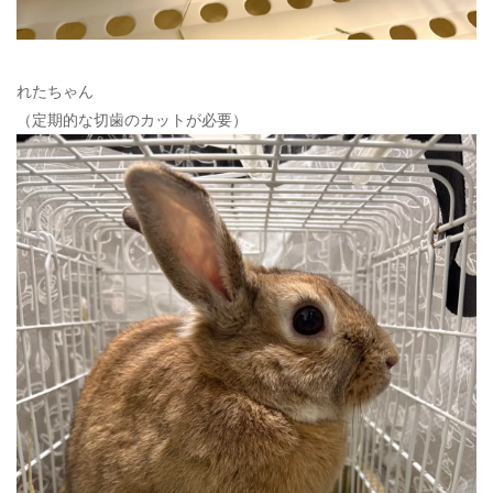
れたちゃん
（定期的な切歯のカットが必要）