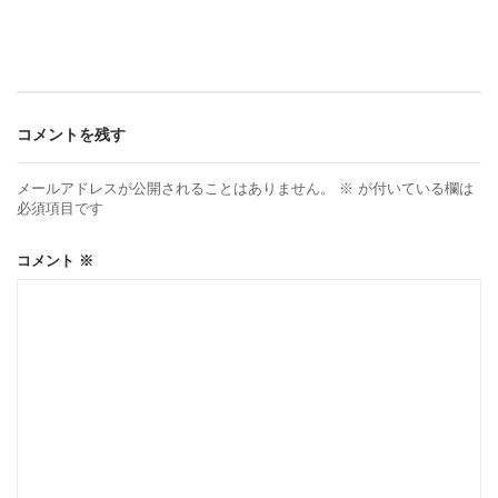
ナ
ビ
ゲ
コメントを残す
ー
メールアドレスが公開されることはありません。
※
が付いている欄は
必須項目です
シ
コメント
※
ョ
ン