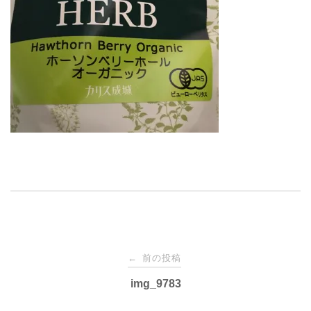
投
前の投稿
←
稿
img_9783