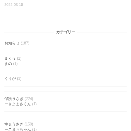
2022-03-18
カテゴリー
お知らせ
(187)
まくう
(1)
まの
(1)
くうが
(1)
保護うさぎ
(224)
ーきよまさくん
(1)
幸せうさぎ
(150)
ーこまちちゃん
(1)