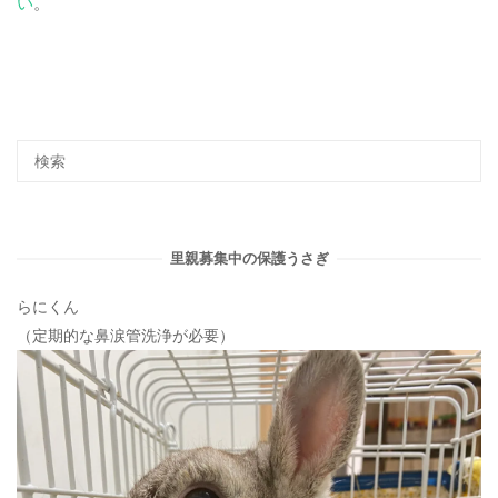
い
。
里親募集中の保護うさぎ
らにくん
（定期的な鼻涙管洗浄が必要）