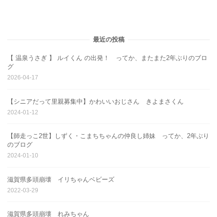
最近の投稿
【 温泉うさぎ 】 ルイくん の出発！ ってか、またまた2年ぶりのブロ
グ
2026-04-17
【シニアだって里親募集中】かわいいおじさん きよまさくん
2024-01-12
【師走っこ2世】しずく・こまちちゃんの仲良し姉妹 ってか、2年ぶり
のブログ
2024-01-10
滋賀県多頭崩壊 イリちゃんベビーズ
2022-03-29
滋賀県多頭崩壊 れみちゃん