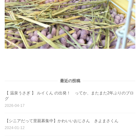
最近の投稿
【 温泉うさぎ 】 ルイくん の出発！ ってか、またまた2年ぶりのブロ
グ
2026-04-17
【シニアだって里親募集中】かわいいおじさん きよまさくん
2024-01-12