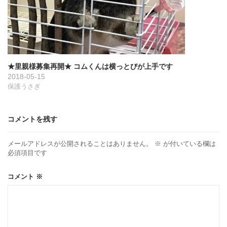
★里親様募集再開★ コムくんは横っとびが上手です
2018-05-15
保護うさぎ
コメントを残す
メールアドレスが公開されることはありません。
※
が付いている欄は
必須項目です
コメント
※