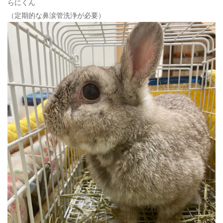
らにくん
（定期的な鼻涙管洗浄が必要）