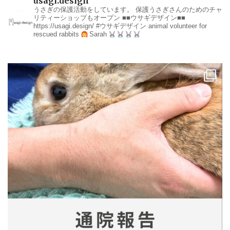
usagi.design
うさぎの保護活動をしています。
保護うさぎさんのためのチャ
リティーショップもオープン
■■ウサギデザイン■■
https://usagi.design/
#ウサギデザイン
animal volunteer for
rescued rabbits
Sarah