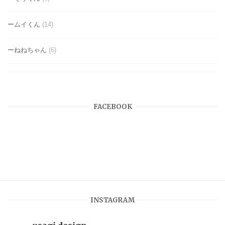
ームイくん
(14)
ーねねちゃん
(6)
FACEBOOK
INSTAGRAM