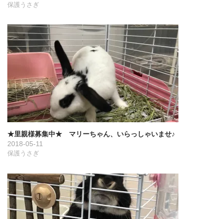
保護うさぎ
★里親様募集中★ マリーちゃん、いらっしゃいませ♪
2018-05-11
保護うさぎ