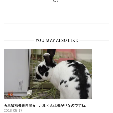
ゲ
ー
シ
YOU MAY ALSO LIKE
ョ
ン
★里親様募集再開★ ボルくんは暑がりなのですね。
2018-05-17