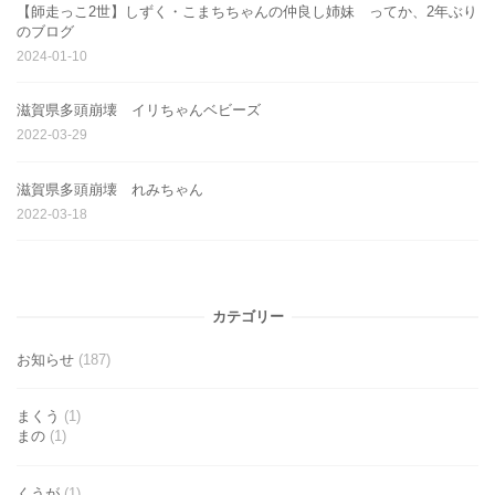
【師走っこ2世】しずく・こまちちゃんの仲良し姉妹 ってか、2年ぶり
のブログ
2024-01-10
滋賀県多頭崩壊 イリちゃんベビーズ
2022-03-29
滋賀県多頭崩壊 れみちゃん
2022-03-18
カテゴリー
お知らせ
(187)
まくう
(1)
まの
(1)
くうが
(1)