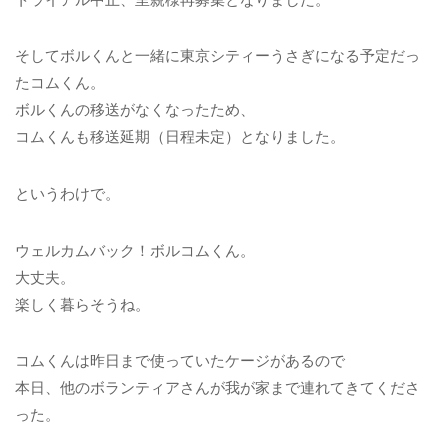
そしてボルくんと一緒に東京シティーうさぎになる予定だっ
たコムくん。
ボルくんの移送がなくなったため、
コムくんも移送延期（日程未定）となりました。
というわけで。
ウェルカムバック！ボルコムくん。
大丈夫。
楽しく暮らそうね。
コムくんは昨日まで使っていたケージがあるので
本日、他のボランティアさんが我が家まで連れてきてくださ
った。