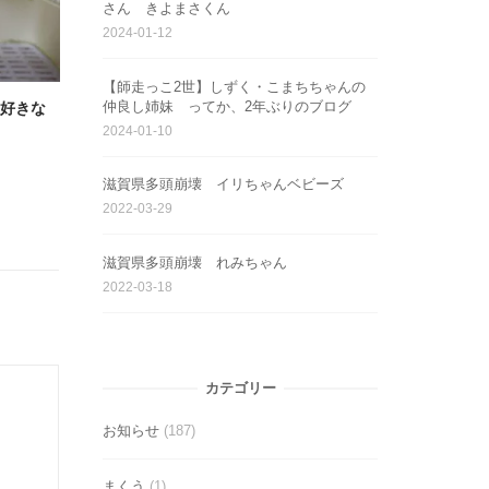
さん きよまさくん
2024-01-12
【師走っこ2世】しずく・こまちちゃんの
仲良し姉妹 ってか、2年ぶりのブログ
大好きな
2024-01-10
滋賀県多頭崩壊 イリちゃんベビーズ
2022-03-29
滋賀県多頭崩壊 れみちゃん
2022-03-18
カテゴリー
お知らせ
(187)
まくう
(1)