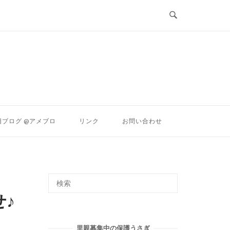
ン
旧ブログ @アメブロ
リンク
お問い合わせ
♪
里親募集中の保護うさぎ