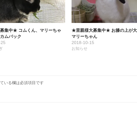
募集中★ コムくん、マリーちゃ
★里親様大募集中★ お膝の上が
カムバック
マリーちゃん
-25
2018-10-15
ぎ
お知らせ
ている欄は必須項目です