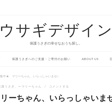
ウサギデザイ
保護うさぎの幸せなおうち探し。
て
保護うさぎへのご支援・ご寄付のお願い
ABOUT US
集中★ マリーちゃん、いらっしゃいませ♪
保護うさぎ
、
ーマリーちゃん
コメントする
リーちゃん、いらっしゃいませ