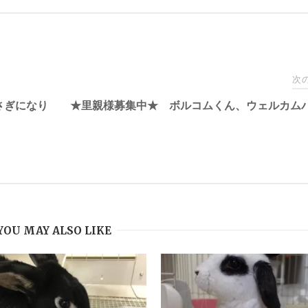
次
さぎになり
★里親様募集中★ ボルコムくん、ウェルカム
YOU MAY ALSO LIKE