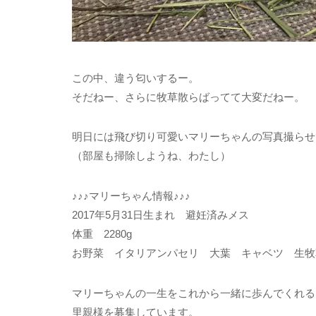
この中、違う匂いするー。
そだねー、さらに牧草散らばってて大変だねー。
明日には飛び切り可愛いマリーちゃんの写真撮らせ
（部屋も掃除しようね、わたし）
♪♪♪マリーちゃん情報♪♪♪
2017年5月31日生まれ 避妊済みメス
体重 2280g
お野菜 イタリアンパセリ 大葉 キャベツ 生牧
マリーちゃんの一生をこれから一緒に歩んでくれる
里親様を募集しています。