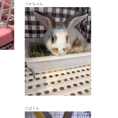
うかちゃん
とぱくん