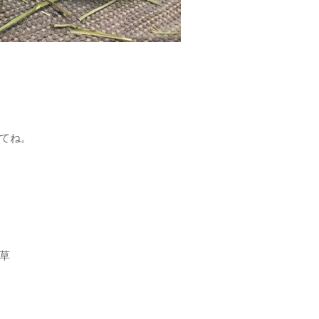
てね。
草