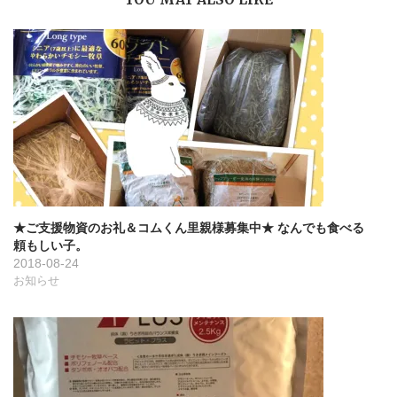
ョ
ン
★ご支援物資のお礼＆コムくん里親様募集中★ なんでも食べる
頼もしい子。
2018-08-24
お知らせ