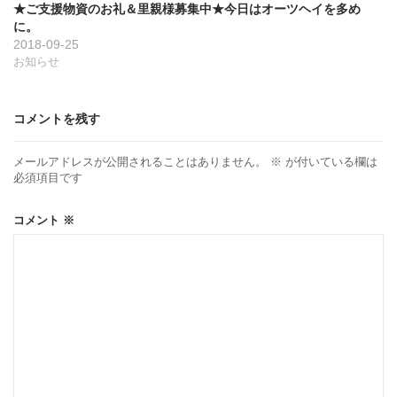
★ご支援物資のお礼＆里親様募集中★今日はオーツヘイを多め
に。
2018-09-25
お知らせ
コメントを残す
メールアドレスが公開されることはありません。
※
が付いている欄は
必須項目です
コメント
※