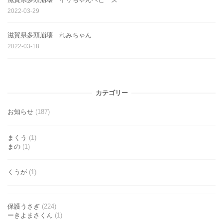
2022-03-29
滋賀県多頭崩壊 れみちゃん
2022-03-18
カテゴリー
お知らせ
(187)
まくう
(1)
まの
(1)
くうが
(1)
保護うさぎ
(224)
ーきよまさくん
(1)