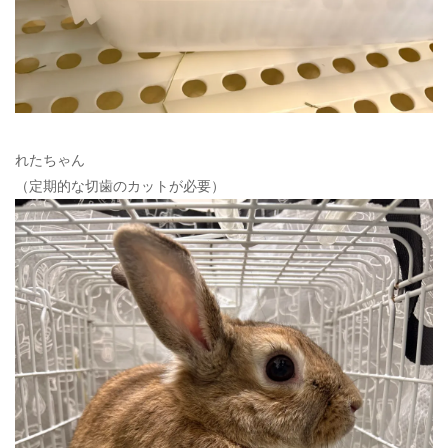
れたちゃん
（定期的な切歯のカットが必要）