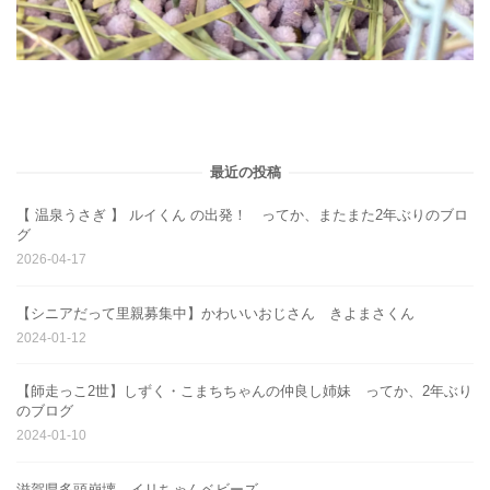
最近の投稿
【 温泉うさぎ 】 ルイくん の出発！ ってか、またまた2年ぶりのブロ
グ
2026-04-17
【シニアだって里親募集中】かわいいおじさん きよまさくん
2024-01-12
【師走っこ2世】しずく・こまちちゃんの仲良し姉妹 ってか、2年ぶり
のブログ
2024-01-10
滋賀県多頭崩壊 イリちゃんベビーズ