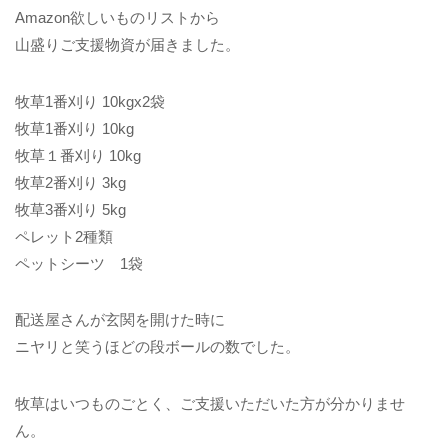
Amazon欲しいものリストから
山盛りご支援物資が届きました。
牧草1番刈り 10kgx2袋
牧草1番刈り 10kg
牧草１番刈り 10kg
牧草2番刈り 3kg
牧草3番刈り 5kg
ペレット2種類
ペットシーツ 1袋
配送屋さんが玄関を開けた時に
ニヤリと笑うほどの段ボールの数でした。
牧草はいつものごとく、ご支援いただいた方が分かりませ
ん。