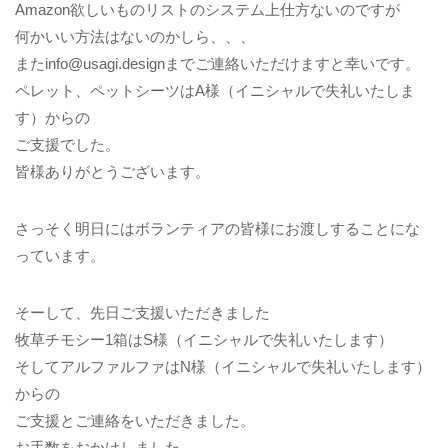
Amazon欲しいものリストのシステム上仕方ないのですが
何かいい方法はないのかしら、、、
またinfo@usagi.designまでご連絡いただけますと幸いです。
ペレット、ペットシーツはA様（イニシャルで失礼いたしま
す）からの
ご支援でした。
皆様ありがとうございます。
さっそく明日にはボランティアの皆様にお渡しすることにな
っています。
そーして、先日ご支援いただきました
牧草チモシー1箱はS様（イニシャルで失礼いたします）
そしてアルファルファはN様（イニシャルで失礼いたします）
からの
ご支援とご連絡をいただきました。
お手数をおかけしました。