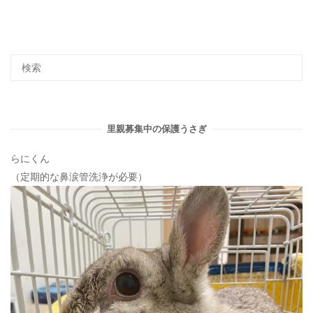
里親募集中の保護うさぎ
らにくん
（定期的な鼻涙管洗浄が必要）