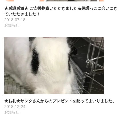
★感謝感激★ ご支援物資いただきました＆保護っこに会いにき
ていただきました！
2018-07-18
お知らせ
★お礼★サンタさんからのプレゼントを配ってまいりました。
2018-12-24
お知らせ