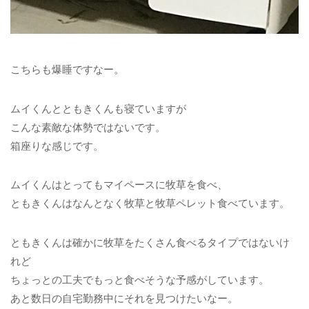
こちらも爆睡ですなー。
ムイくんとともきくんも寝ていますが
こんな素敵な体勢ではないです。
箱座りな感じです。
ムイくんはとってもマイペースに牧草を食べ、
ともきくんはなんとなく牧草と牧草ペレット食べています。
ともきくんは確かに牧草をたくさん食べるタイプではないけ
れど
ちょっとの工夫でもっと食べそうな予感がしています。
あと数日の自宅勤務中にそれを見つけたいなー。