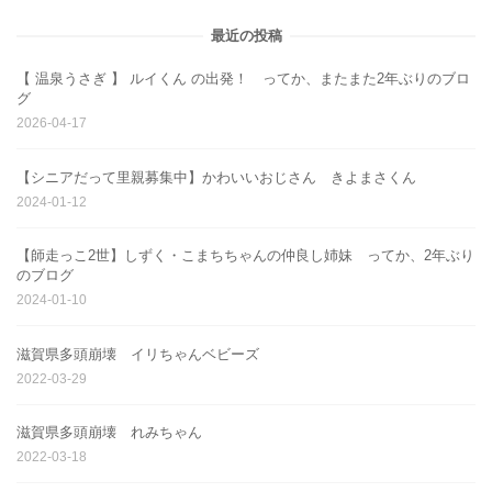
最近の投稿
【 温泉うさぎ 】 ルイくん の出発！ ってか、またまた2年ぶりのブロ
グ
2026-04-17
【シニアだって里親募集中】かわいいおじさん きよまさくん
2024-01-12
【師走っこ2世】しずく・こまちちゃんの仲良し姉妹 ってか、2年ぶり
のブログ
2024-01-10
滋賀県多頭崩壊 イリちゃんベビーズ
2022-03-29
滋賀県多頭崩壊 れみちゃん
2022-03-18