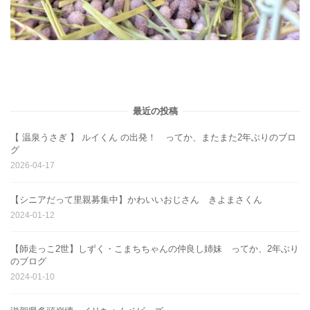
最近の投稿
【 温泉うさぎ 】 ルイくん の出発！ ってか、またまた2年ぶりのブロ
グ
2026-04-17
【シニアだって里親募集中】かわいいおじさん きよまさくん
2024-01-12
【師走っこ2世】しずく・こまちちゃんの仲良し姉妹 ってか、2年ぶり
のブログ
2024-01-10