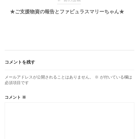
稿
★ご支援物資の報告とファビュラスマリーちゃん★
ナ
ビ
ゲ
コメントを残す
ー
メールアドレスが公開されることはありません。
※
が付いている欄は
必須項目です
シ
コメント
※
ョ
ン