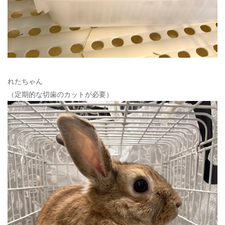
れたちゃん
（定期的な切歯のカットが必要）