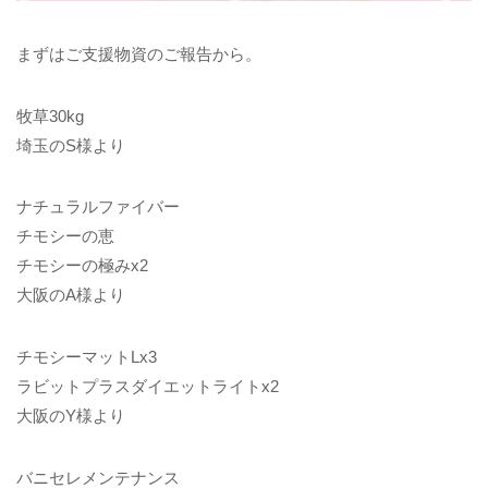
まずはご支援物資のご報告から。
牧草30kg
埼玉のS様より
ナチュラルファイバー
チモシーの恵
チモシーの極みx2
大阪のA様より
チモシーマットLx3
ラビットプラスダイエットライトx2
大阪のY様より
バニセレメンテナンス