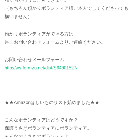
（もちろん預かりボランティア様ご本人でしてくださっても
構いません）
預かりボランティアができる方は
是非お問い合わせフォームよりご連絡ください。
お問い合わせメールフォーム
http://ws.formzu.net/dist/S64901527/
★★Amazonほしいものリスト始めました★★
こんなボランティアはどうですか？
保護うさぎボランティアにボランティア。
みんなでうさぎのボランティア。