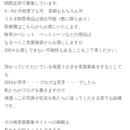
関西近郊で募集しています。
3～6か月程度でも可 長期ももちろん可
うさぎ飼育用品は貸出可能（数に限りあり）
医療費はこちらからお渡しいたします。
牧草やペレット、ペットシーツなどの用品は
なるべくご支援物資からお渡ししますが
100％お渡しできない可能性もあることをご了承ください。
預かっていただいている保護うさぎを里親募集をするとして
も
SNSが苦手・・・ブログは苦手・・・でしたら
私たちがブログを書きますので
保護っこの写真や近況を私たちに送ってくださる形でも結構
です。
その他里親募集サイトへの掲載も
私たちが行うこともできます。