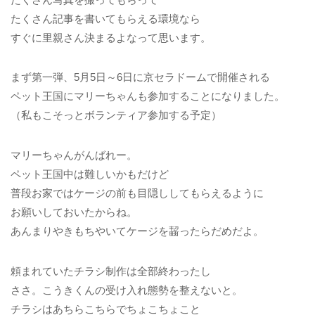
たくさん記事を書いてもらえる環境なら
すぐに里親さん決まるよなって思います。
まず第一弾、5月5日～6日に京セラドームで開催される
ペット王国にマリーちゃんも参加することになりました。
（私もこそっとボランティア参加する予定）
マリーちゃんがんばれー。
ペット王国中は難しいかもだけど
普段お家ではケージの前も目隠ししてもらえるように
お願いしておいたからね。
あんまりやきもちやいてケージを齧ったらだめだよ。
頼まれていたチラシ制作は全部終わったし
ささ。こうきくんの受け入れ態勢を整えないと。
チラシはあちらこちらでちょこちょこと