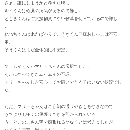
さぁ、誰にしようかと考えた時に
ルイくんは心臓の病気があるので難しい、
ともきくんはご支援物資にない牧草を使っているので難し
い、
ねねちゃんは来たばかりでこうきくん同様おしっこは不安
定、
そうくんはまだ全体的に不安定。
で、ムイくんかマリーちゃんの選択でした。
そこにやってきたムイムイの不調。
マリーちゃんしか安心してお願いできる子はいない状況でし
た。
ただ、マリーちゃんはご存知の通りやきもちやきなので
うちよりも多くの保護うさぎを預かられている
うっとこのこさん宅で頑張れるかな？とは考えましたが、
たくさん写真を撮ってもらって