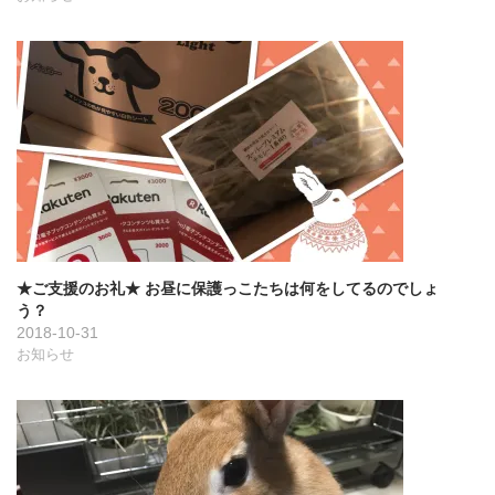
★ご支援のお礼★ お昼に保護っこたちは何をしてるのでしょ
う？
2018-10-31
お知らせ