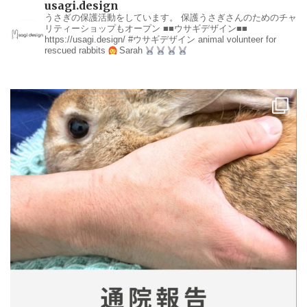
usagi.design
うさぎの保護活動をしています。
保護うさぎさんのためのチャ
リティーショップもオープン
■■ウサギデザイン■■
https://usagi.design/
#ウサギデザイン
animal volunteer for
rescued rabbits
Sarah