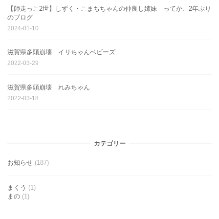
【師走っこ2世】しずく・こまちちゃんの仲良し姉妹 ってか、2年ぶり
のブログ
2024-01-10
滋賀県多頭崩壊 イリちゃんベビーズ
2022-03-29
滋賀県多頭崩壊 れみちゃん
2022-03-18
カテゴリー
お知らせ
(187)
まくう
(1)
まの
(1)