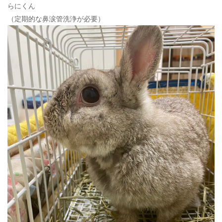
らにくん
（定期的な鼻涙管洗浄が必要）