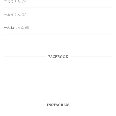
ーそうくん
(8)
ームイくん
(14)
ーねねちゃん
(6)
FACEBOOK
INSTAGRAM