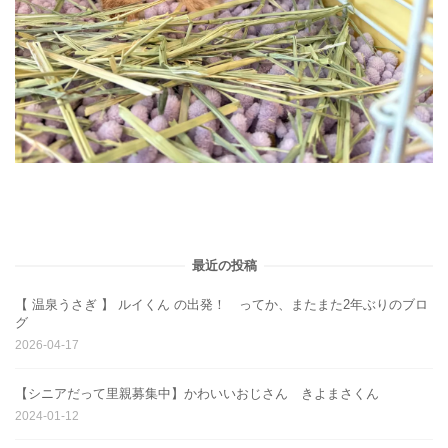
最近の投稿
【 温泉うさぎ 】 ルイくん の出発！ ってか、またまた2年ぶりのブロ
グ
2026-04-17
【シニアだって里親募集中】かわいいおじさん きよまさくん
2024-01-12