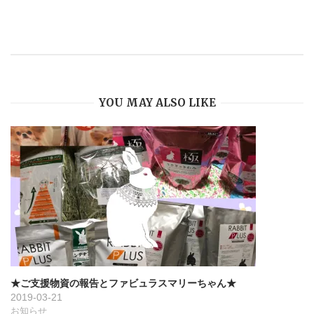
ビ
ゲ
ー
YOU MAY ALSO LIKE
シ
ョ
ン
★ご支援物資の報告とファビュラスマリーちゃん★
2019-03-21
お知らせ