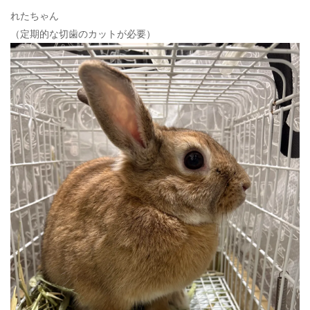
れたちゃん
（定期的な切歯のカットが必要）