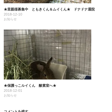
★里親様募集中 ともきくん＆ムイくん★ ドナドナ通院
2018-12-10
お知らせ
★保護っこルイくん 酸素室へ★
2018-12-01
お知らせ
コメントを残す