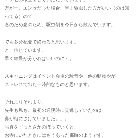
万が一、エンセだった場合、早く駆虫した方がいい（のは知
ってる）ので
念のため念のため、駆虫剤を今日から飲んでいます。
でも多分杞憂で終わると思います。
と、信じています。
早く結果が分かればいいのに～。
スキャニングはイベント会場の騒音や、他の動物やが
ストレスで出た一時的なものと思います。
それよりそれより。
先生も私も、最初の通院時に見逃していたのは
鼻が縦にさけていました。。。
写真をずっとさかのぼっていくと、
お寺にいたときにはもうあった傷跡のようです。