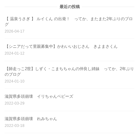
最近の投稿
【 温泉うさぎ 】 ルイくん の出発！ ってか、またまた2年ぶりのブロ
グ
2026-04-17
【シニアだって里親募集中】かわいいおじさん きよまさくん
2024-01-12
【師走っこ2世】しずく・こまちちゃんの仲良し姉妹 ってか、2年ぶり
のブログ
2024-01-10
滋賀県多頭崩壊 イリちゃんベビーズ
2022-03-29
滋賀県多頭崩壊 れみちゃん
2022-03-18