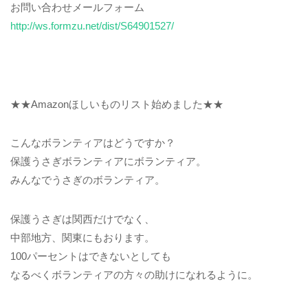
お問い合わせメールフォーム
http://ws.formzu.net/dist/S64901527/
★★Amazonほしいものリスト始めました★★
こんなボランティアはどうですか？
保護うさぎボランティアにボランティア。
みんなでうさぎのボランティア。
保護うさぎは関西だけでなく、
中部地方、関東にもおります。
100パーセントはできないとしても
なるべくボランティアの方々の助けになれるように。