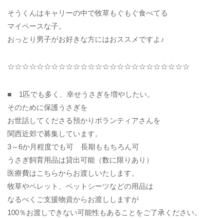
そうくんはキャリーの中で牧草もぐもぐ食べてる
マイペースな子。
おっとり男子がお好きな方にはおススメですよ♪
☆☆☆☆☆☆☆☆☆☆☆☆☆☆☆☆☆☆☆☆☆☆☆☆☆
■ 1匹でも多く、幸せうさぎを増やしたい。
そのために保護うさぎを
お世話してくださる預かりボランティアさんを
関西近郊で募集しています。
3～6か月程度でも可 長期ももちろん可
うさぎ飼育用品は貸出可能（数に限りあり）
医療費はこちらからお渡しいたします。
牧草やペレット、ペットシーツなどの用品は
なるべくご支援物資からお渡ししますが
100％お渡しできない可能性もあることをご了承ください。