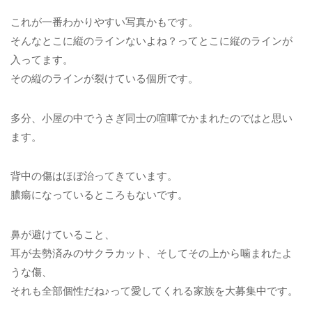
これが一番わかりやすい写真かもです。
そんなとこに縦のラインないよね？ってとこに縦のラインが
入ってます。
その縦のラインが裂けている個所です。
多分、小屋の中でうさぎ同士の喧嘩でかまれたのではと思い
ます。
背中の傷はほぼ治ってきています。
膿瘍になっているところもないです。
鼻が避けていること、
耳が去勢済みのサクラカット、そしてその上から噛まれたよ
うな傷、
それも全部個性だね♪って愛してくれる家族を大募集中です。