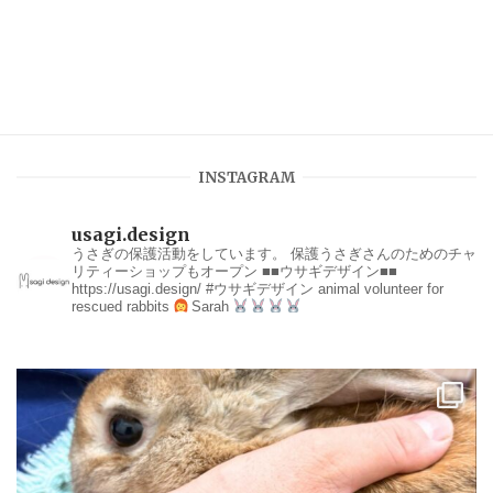
INSTAGRAM
usagi.design
うさぎの保護活動をしています。
保護うさぎさんのためのチャ
リティーショップもオープン
■■ウサギデザイン■■
https://usagi.design/
#ウサギデザイン
animal volunteer for
rescued rabbits
Sarah