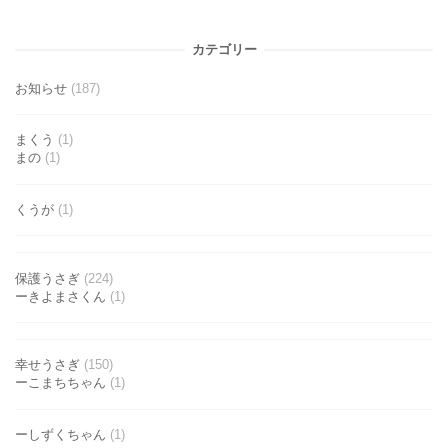
カテゴリー
お知らせ
(187)
まくう
(1)
まの
(1)
くうが
(1)
保護うさぎ
(224)
ーきよまさくん
(1)
幸せうさぎ
(150)
ーこまちちゃん
(1)
ーしずくちゃん
(1)