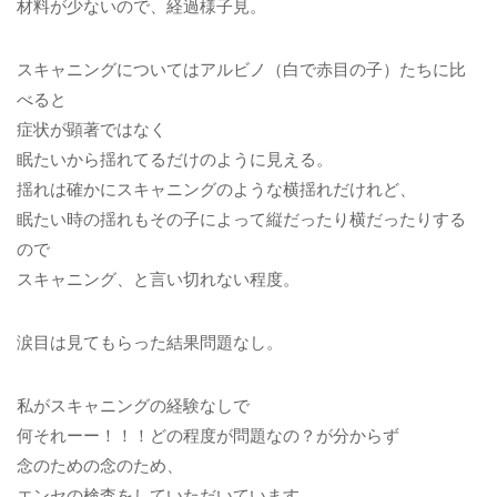
材料が少ないので、経過様子見。
スキャニングについてはアルビノ（白で赤目の子）たちに比
べると
症状が顕著ではなく
眠たいから揺れてるだけのように見える。
揺れは確かにスキャニングのような横揺れだけれど、
眠たい時の揺れもその子によって縦だったり横だったりする
ので
スキャニング、と言い切れない程度。
涙目は見てもらった結果問題なし。
私がスキャニングの経験なしで
何それーー！！！どの程度が問題なの？が分からず
念のための念のため、
エンセの検査をしていただいています。