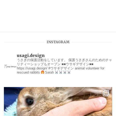
INSTAGRAM
usagi.design
うさぎの保護活動をしています。
保護うさぎさんのためのチャ
リティーショップもオープン
■■ウサギデザイン■■
https://usagi.design/
#ウサギデザイン
animal volunteer for
rescued rabbits
Sarah