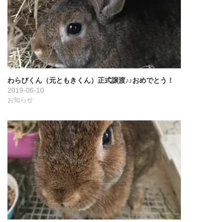
ン
わらびくん（元ともきくん）正式譲渡♪♪おめでとう！
2019-06-10
お知らせ