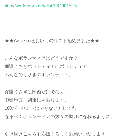
http://ws.formzu.net/dist/S64901527/
★★Amazonほしいものリスト始めました★★
こんなボランティアはどうですか？
保護うさぎボランティアにボランティア。
みんなでうさぎのボランティア。
保護うさぎは関西だけでなく、
中部地方、関東にもおります。
100パーセントはできないとしても
なるべくボランティアの方々の助けになれるように。
引き続きこちらも応援よろしくお願いいたします。