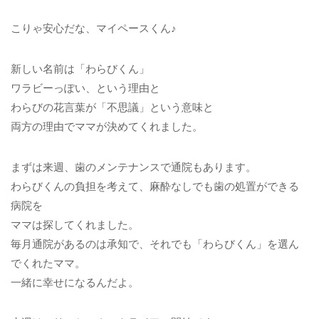
こりゃ安心だな、マイペースくん♪
新しい名前は「わらびくん」
ワラビーっぽい、という理由と
わらびの花言葉が「不思議」という意味と
両方の理由でママが決めてくれました。
まずは来週、歯のメンテナンスで通院もあります。
わらびくんの負担を考えて、麻酔なしでも歯の処置ができる
病院を
ママは探してくれました。
毎月通院があるのは承知で、それでも「わらびくん」を選ん
でくれたママ。
一緒に幸せになるんだよ。