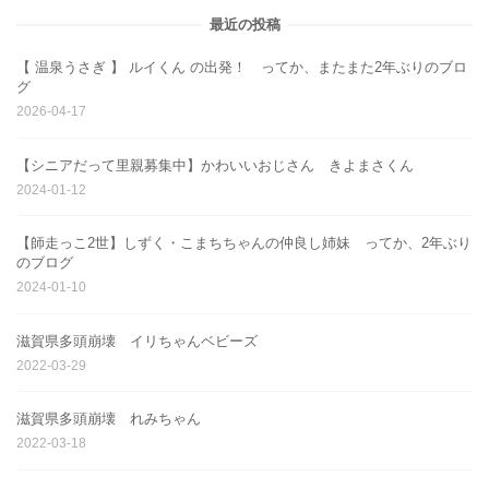
最近の投稿
【 温泉うさぎ 】 ルイくん の出発！ ってか、またまた2年ぶりのブロ
グ
2026-04-17
【シニアだって里親募集中】かわいいおじさん きよまさくん
2024-01-12
【師走っこ2世】しずく・こまちちゃんの仲良し姉妹 ってか、2年ぶり
のブログ
2024-01-10
滋賀県多頭崩壊 イリちゃんベビーズ
2022-03-29
滋賀県多頭崩壊 れみちゃん
2022-03-18