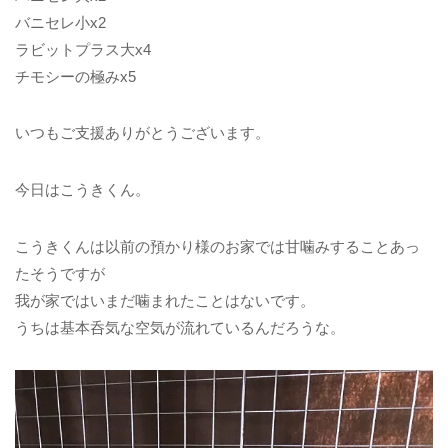
バニセレ小x2
ラビットプラス大x4
チモシーの極みx5
いつもご支援ありがとうございます。
今日はこうきくん。
こうきくんは以前の預かり様のお家では甘噛みすることあっ
たそうですが
我が家ではいまだ噛まれたことはないです。
うちは基本呑気な空気が流れているんだろうな。