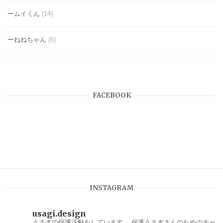
ームイくん
(14)
ーねねちゃん
(6)
FACEBOOK
INSTAGRAM
usagi.design
うさぎの保護活動をしています。
保護うさぎさんのためのチャ