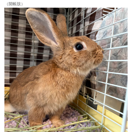
（開帳肢）