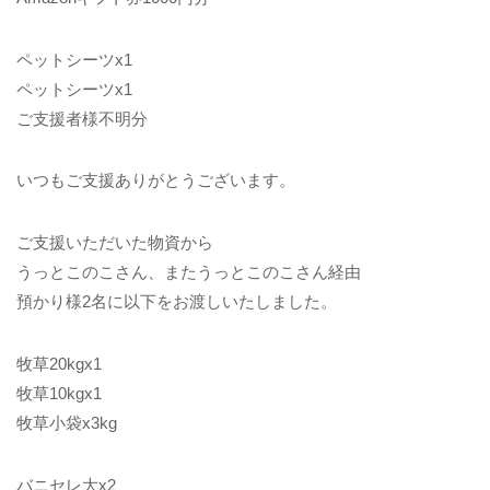
ペットシーツx1
ペットシーツx1
ご支援者様不明分
いつもご支援ありがとうございます。
ご支援いただいた物資から
うっとこのこさん、またうっとこのこさん経由
預かり様2名に以下をお渡しいたしました。
牧草20kgx1
牧草10kgx1
牧草小袋x3kg
バニセレ大x2