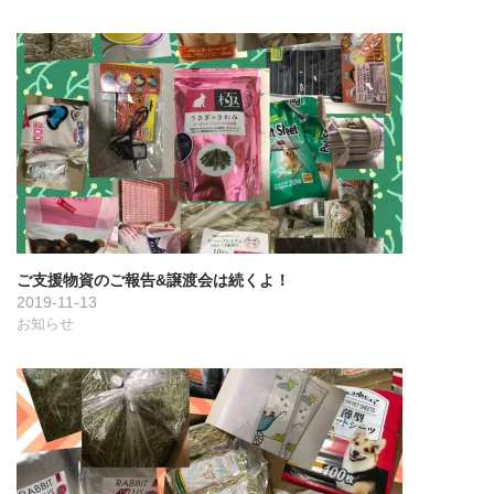
ご支援物資のご報告&譲渡会は続くよ！
2019-11-13
お知らせ