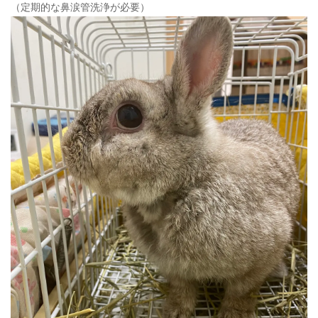
（定期的な鼻涙管洗浄が必要）