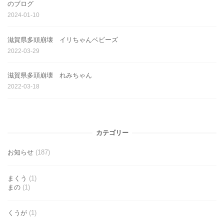
のブログ
2024-01-10
滋賀県多頭崩壊 イリちゃんベビーズ
2022-03-29
滋賀県多頭崩壊 れみちゃん
2022-03-18
カテゴリー
お知らせ
(187)
まくう
(1)
まの
(1)
くうが
(1)