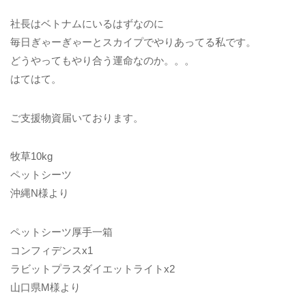
社長はベトナムにいるはずなのに
毎日ぎゃーぎゃーとスカイプでやりあってる私です。
どうやってもやり合う運命なのか。。。
はてはて。
ご支援物資届いております。
牧草10kg
ペットシーツ
沖縄N様より
ペットシーツ厚手一箱
コンフィデンスx1
ラビットプラスダイエットライトx2
山口県M様より