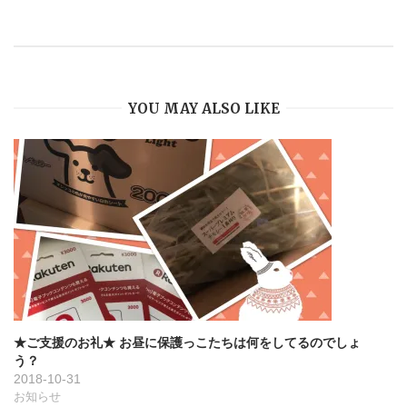
ゲ
ー
シ
YOU MAY ALSO LIKE
ョ
ン
★ご支援のお礼★ お昼に保護っこたちは何をしてるのでしょ
う？
2018-10-31
お知らせ